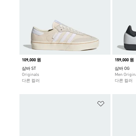
Price
109,000 원
Price
159,000 원
삼바 ST
삼바 OG
Originals
Men Origin
다른 컬러
다른 컬러
위시리스트 