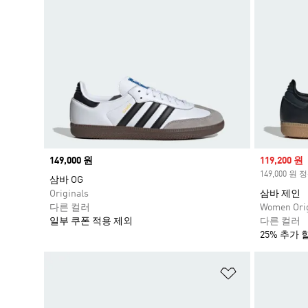
Price
149,000 원
Sale price
119,200 원
149,000 원
삼바 OG
Originals
삼바 제인
다른 컬러
Women Orig
일부 쿠폰 적용 제외
다른 컬러
25% 추가 
위시리스트 