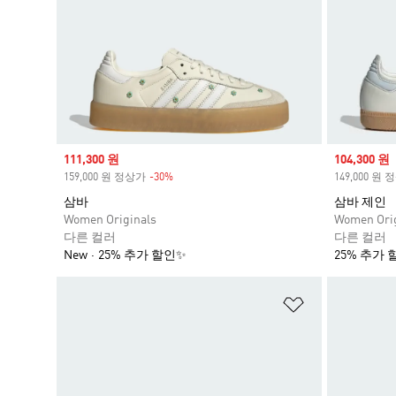
Sale price
111,300 원
Sale price
104,300 원
159,000 원 정상가
-30%
Discount
149,000 원
삼바
삼바 제인
Women Originals
Women Orig
다른 컬러
다른 컬러
New
25% 추가 할인✨
25% 추가 
위시리스트 