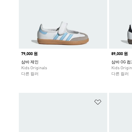
Price
79,000 원
Price
89,000 원
삼바 제인
삼바 OG 
Kids Originals
Kids Origin
다른 컬러
다른 컬러
위시리스트 