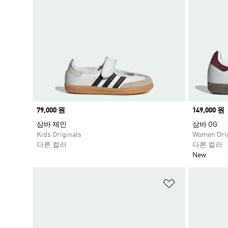
Price
79,000 원
Price
149,000 원
삼바 제인
삼바 OG
Kids Originals
Women Orig
다른 컬러
다른 컬러
New
위시리스트 