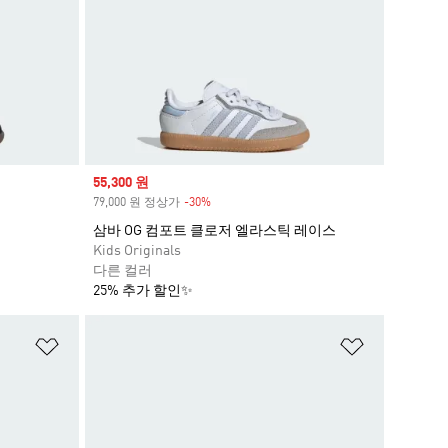
Sale price
55,300 원
79,000 원 정상가
-30%
Discount
삼바 OG 컴포트 클로저 엘라스틱 레이스
Kids Originals
다른 컬러
25% 추가 할인✨
위시리스트 담기
위시리스트