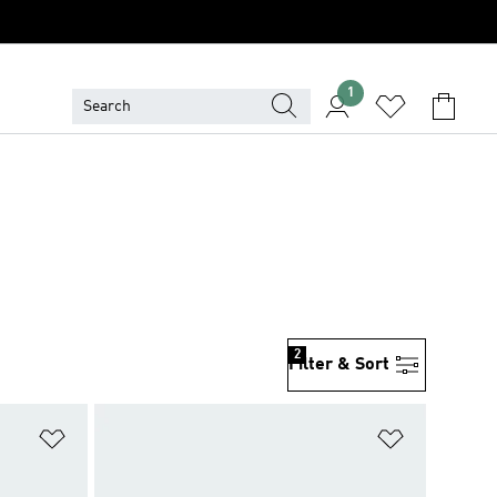
1
2
Filter & Sort
위시리스트 담기
위시리스트