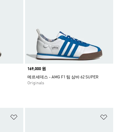
Price
169,000 원
메르세데스 - AMG F1 팀 삼바 62 SUPER
Originals
위시리스트 담기
위시리스트