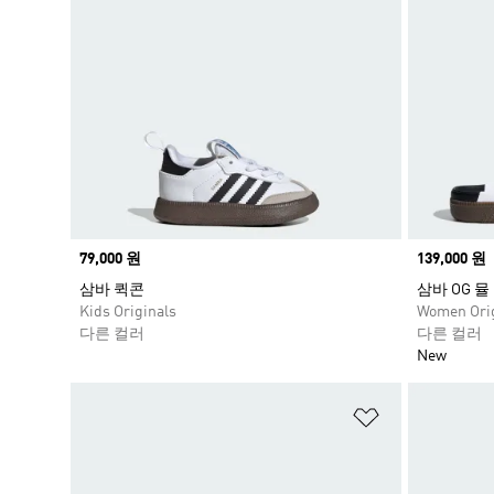
Price
79,000 원
Price
139,000 원
삼바 퀵콘
삼바 OG 뮬
Kids Originals
Women Orig
다른 컬러
다른 컬러
New
위시리스트 