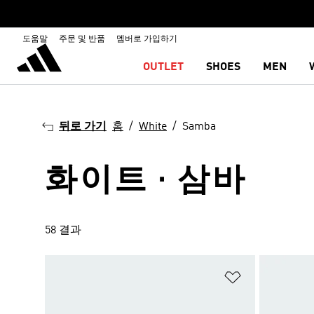
도움말
주문 및 반품
멤버로 가입하기
OUTLET
SHOES
MEN
뒤로 가기
홈
White
Samba
화이트 · 삼바
58 결과
위시리스트 