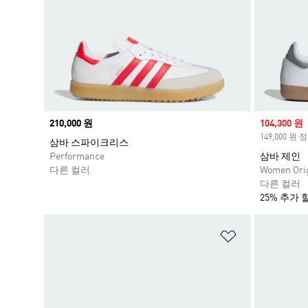
Price
210,000 원
Sale price
104,300 원
149,000 원
삼바 스파이크리스
Performance
삼바 제인
다른 컬러
Women Orig
다른 컬러
25% 추가 
위시리스트 