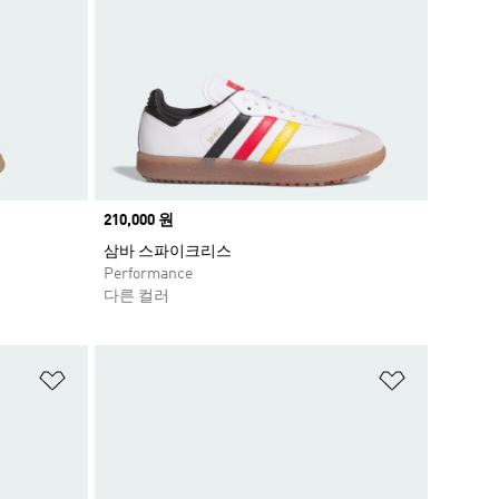
Price
210,000 원
삼바 스파이크리스
Performance
다른 컬러
위시리스트 담기
위시리스트