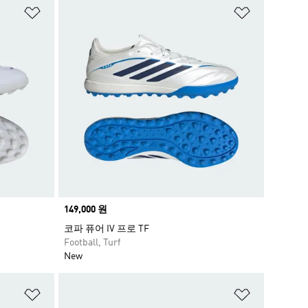
위시리스트 담기
위시리스트
Price
149,000 원
코파 퓨어 IV 프로 TF
Football, Turf
New
위시리스트 담기
위시리스트