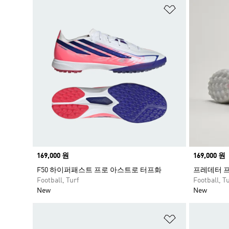
위시리스트 
Price
169,000 원
Price
169,000 원
F50 하이퍼패스트 프로 아스트로 터프화
프레데터 프
Football, Turf
Football, Tu
New
New
위시리스트 