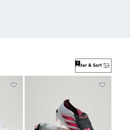
2
Filter & Sort
위시리스트 담기
위시리스트