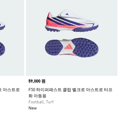
Price
59,000 원
루프 아스트로
F50 하이퍼패스트 클럽 벨크로 아스트로 터프
화 아동용
Football, Turf
New