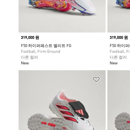
Price
319,000 원
Price
319,000 원
F50 하이퍼패스트 엘리트 FG
F50 하이
Football, Firm Ground
Football, 
다른 컬러
다른 컬러
New
New
위시리스트 