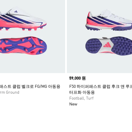
Price
59,000 원
퍼패스트 클럽 벨크로 FG/MG 아동용
F50 하이퍼패스트 클럽 후크 앤 
Firm Ground
터프화 아동용
Football, Turf
New