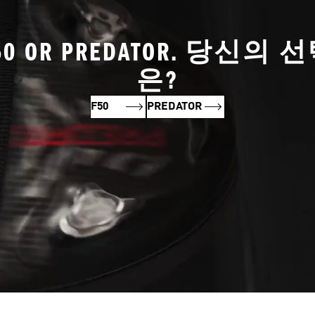
50 OR PREDATOR. 당신의 
은?
F50
PREDATOR