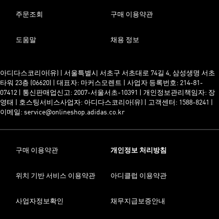
주문조회
구매 이용약관
도움말
채용 정보
아디다스코리아(유) | 서울특별시 서초구 서초대로 74길 4, 삼성생명 서초
타워 23층 (06620) | 대표자: 마커스모렌트 | 사업자 등록번호: 214-81-
07412 | 통신판매업신고: 2007-서울서초-10391 | 개인정보관리책임자: 장
영태 | 호스팅서비스사업자: 아디다스코리아(유) | 고객센터: 1588-8241 |
이메일: service@onlineshop.adidas.co.kr
구매 이용약관
개인정보 처리방침
위치 기반 서비스 이용약관
아디클럽 이용약관
사업자정보확인
채무지급보증안내