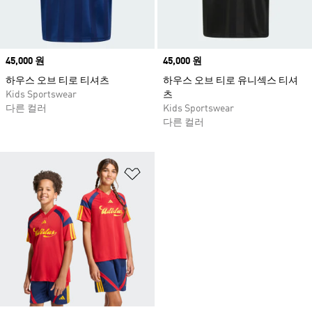
Price
45,000 원
Price
45,000 원
하우스 오브 티로 티셔츠
하우스 오브 티로 유니섹스 티셔
Kids Sportswear
츠
다른 컬러
Kids Sportswear
다른 컬러
위시리스트 담기