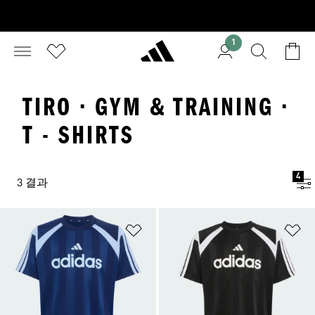
1
TIRO · GYM & TRAINING ·
T - SHIRTS
4
3 결과
위시리스트 담기
위