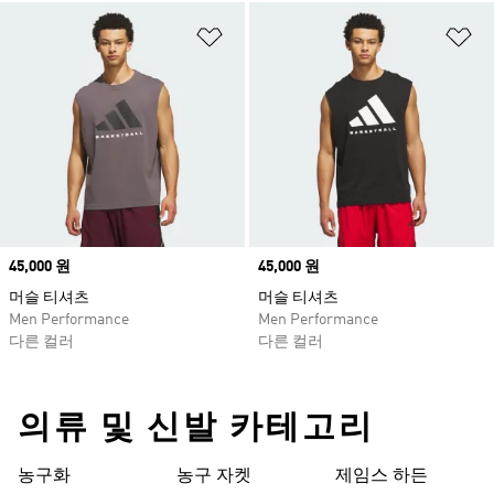
위시리스트 담기
위
Price
45,000 원
Price
45,000 원
머슬 티셔츠
머슬 티셔츠
Men Performance
Men Performance
다른 컬러
다른 컬러
의류 및 신발 카테고리
농구화
농구 자켓
제임스 하든