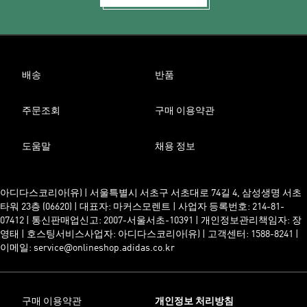
배송
반품
주문조회
구매 이용약관
도움말
채용 정보
아디다스코리아(유) | 서울특별시 서초구 서초대로 74길 4, 삼성생명 서초
타워 23층 (06620) | 대표자: 마커스모렌트 | 사업자 등록번호: 214-81-
07412 | 통신판매업신고: 2007-서울서초-10391 | 개인정보관리책임자: 장
영태 | 호스팅서비스사업자: 아디다스코리아(유) | 고객센터: 1588-8241 |
이메일: service@onlineshop.adidas.co.kr
구매 이용약관
개인정보 처리방침