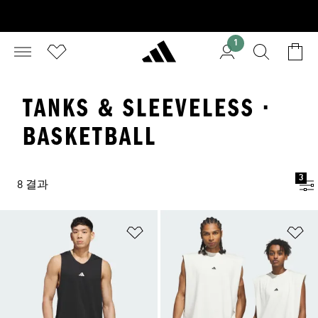
1
TANKS & SLEEVELESS ·
BASKETBALL
3
8 결과
위시리스트 담기
위