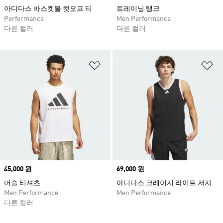
아디다스 바스켓볼 컷오프 티
트레이닝 탱크
Performance
Men Performance
다른 컬러
다른 컬러
위시리스트 담기
위
Price
45,000 원
Price
69,000 원
머슬 티셔츠
아디다스 크레이지 라이트 저지
Men Performance
Men Performance
다른 컬러