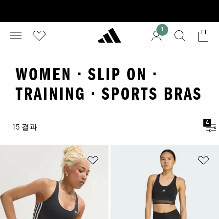
1
WOMEN · SLIP ON ·
TRAINING · SPORTS BRAS
4
15 결과
위시리스트 담기
위