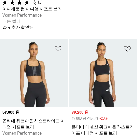
(3)
아디제로 런 미디엄 서포트 브라
Women Performance
다른 컬러
25% 추가 할인✨
위시리스트 담기
위
Price
59,000 원
Sale price
39,200 원
49,000 원 정상가
-20%
Discount
옵티메 워크아웃 3-스트라이프 미
디엄 서포트 브라
옵티메 에센셜 워크아웃 3-스트라
Women Performance
이프 미디엄 서포트 브라