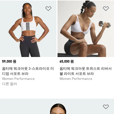
위시리스트 담기
위
Price
59,000 원
Price
65,000 원
옵티메 워크아웃 3-스트라이프 미
옵티메 워크아웃 트위스트 리버서
디엄 서포트 브라
블 라이트 서포트 브라
Women Performance
Women Performance
다른 컬러
위