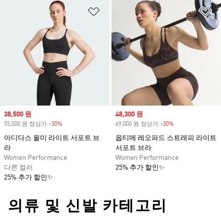
위시리스트 담기
위
Sale price
38,500 원
Sale price
48,300 원
55,000 원 정상가
-30%
Discount
69,000 원 정상가
-30%
Discount
아디다스 올미 라이트 서포트 브
옵티메 레오파드 스트래피 라이트
라
서포트 브라
Women Performance
Women Performance
다른 컬러
25% 추가 할인✨
25% 추가 할인✨
의류 및 신발 카테고리