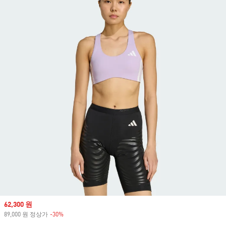
Sale price
62,300 원
89,000 원 정상가
-30%
Discount