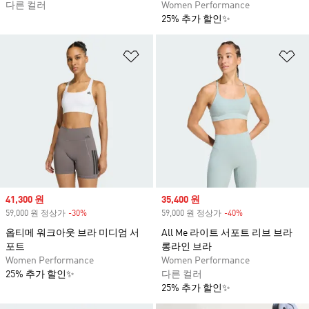
다른 컬러
Women Performance
25% 추가 할인✨
위시리스트 담기
위
Sale price
41,300 원
Sale price
35,400 원
59,000 원 정상가
-30%
Discount
59,000 원 정상가
-40%
Discount
옵티메 워크아웃 브라 미디엄 서
All Me 라이트 서포트 리브 브라
포트
롱라인 브라
Women Performance
Women Performance
25% 추가 할인✨
다른 컬러
25% 추가 할인✨