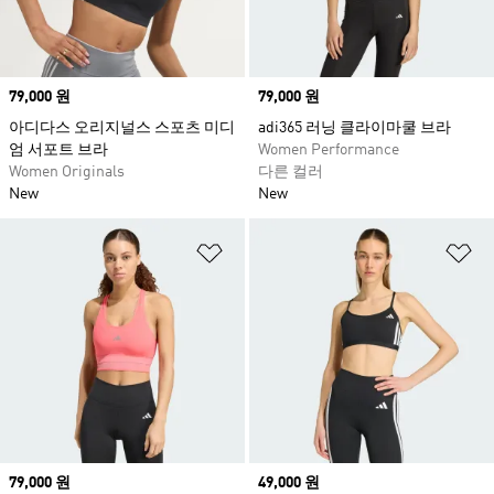
Price
79,000 원
Price
79,000 원
아디다스 오리지널스 스포츠 미디
adi365 러닝 클라이마쿨 브라
엄 서포트 브라
Women Performance
Women Originals
다른 컬러
New
New
위시리스트 담기
위
Price
79,000 원
Price
49,000 원