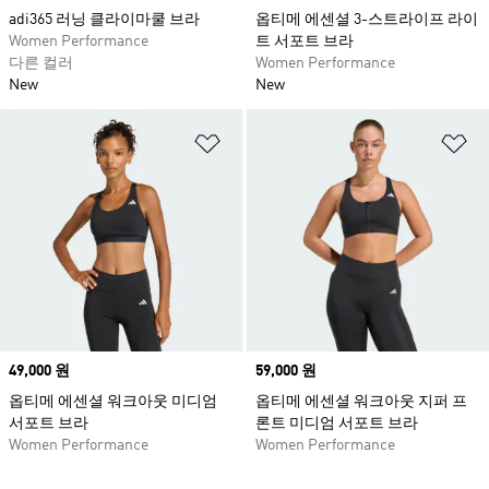
adi365 러닝 클라이마쿨 브라
옵티메 에센셜 3-스트라이프 라이
Women Performance
트 서포트 브라
다른 컬러
Women Performance
New
New
위시리스트 담기
위
Price
49,000 원
Price
59,000 원
옵티메 에센셜 워크아웃 미디엄
옵티메 에센셜 워크아웃 지퍼 프
서포트 브라
론트 미디엄 서포트 브라
Women Performance
Women Performance