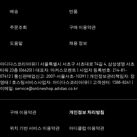
배송
반품
주문조회
구매 이용약관
도움말
채용 정보
아디다스코리아(유) | 서울특별시 서초구 서초대로 74길 4, 삼성생명 서초
타워 23층 (06620) | 대표자: 마커스모렌트 | 사업자 등록번호: 214-81-
07412 | 통신판매업신고: 2007-서울서초-10391 | 개인정보관리책임자: 장
영태 | 호스팅서비스사업자: 아디다스코리아(유) | 고객센터: 1588-8241 |
이메일: service@onlineshop.adidas.co.kr
구매 이용약관
개인정보 처리방침
위치 기반 서비스 이용약관
아디클럽 이용약관