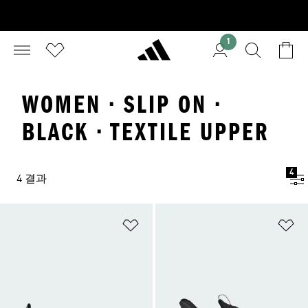
1
WOMEN · SLIP ON ·
BLACK · TEXTILE UPPER
4
4 결과
위시리스트 담기
위