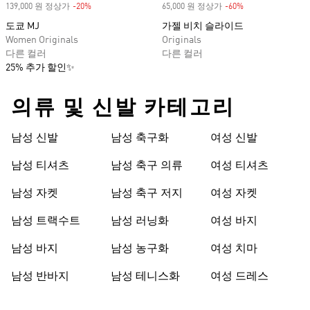
139,000 원 정상가
-20%
Discount
65,000 원 정상가
-60%
Discount
도쿄 MJ
가젤 비치 슬라이드
Women Originals
Originals
다른 컬러
다른 컬러
25% 추가 할인✨
의류 및 신발 카테고리
남성 신발
남성 축구화
여성 신발
남성 티셔츠
남성 축구 의류
여성 티셔츠
남성 자켓
남성 축구 저지
여성 자켓
남성 트랙수트
남성 러닝화
여성 바지
남성 바지
남성 농구화
여성 치마
남성 반바지
남성 테니스화
여성 드레스