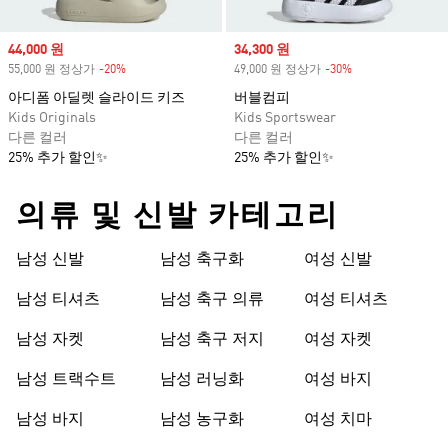
Sale price
44,000 원
Sale price
34,300 원
55,000 원 정상가
-20%
Discount
49,000 원 정상가
-30%
Discount
아디폼 아딜렛 슬라이드 키즈
버블컴피
Kids Originals
Kids Sportswear
다른 컬러
다른 컬러
25% 추가 할인✨
25% 추가 할인✨
의류 및 신발 카테고리
남성 신발
남성 축구화
여성 신발
남성 티셔츠
남성 축구 의류
여성 티셔츠
남성 자켓
남성 축구 저지
여성 자켓
남성 트랙수트
남성 러닝화
여성 바지
남성 바지
남성 농구화
여성 치마