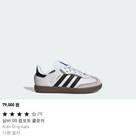
Price
79,000 원
(1)
삼바 OG 컴포트 클로저
Kids Originals
다른 컬러