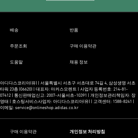
배송
반품
주문조회
구매 이용약관
도움말
채용 정보
아디다스코리아(유) | 서울특별시 서초구 서초대로 74길 4, 삼성생명 서초
타워 23층 (06620) | 대표자: 마커스모렌트 | 사업자 등록번호: 214-81-
07412 | 통신판매업신고: 2007-서울서초-10391 | 개인정보관리책임자: 장
영태 | 호스팅서비스사업자: 아디다스코리아(유) | 고객센터: 1588-8241 |
이메일: service@onlineshop.adidas.co.kr
구매 이용약관
개인정보 처리방침