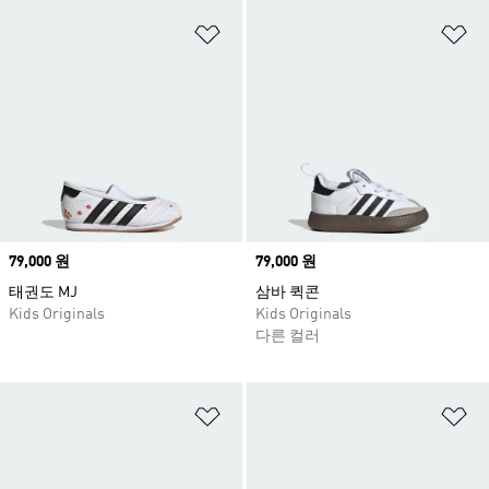
위시리스트 담기
위
Price
79,000 원
Price
79,000 원
태권도 MJ
삼바 퀵콘
Kids Originals
Kids Originals
다른 컬러
위시리스트 담기
위