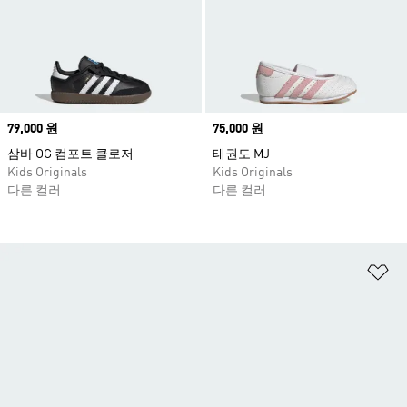
Price
79,000 원
Price
75,000 원
삼바 OG 컴포트 클로저
태권도 MJ
Kids Originals
Kids Originals
다른 컬러
다른 컬러
위