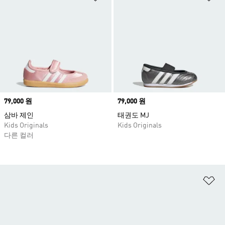
Price
79,000 원
Price
79,000 원
삼바 제인
태권도 MJ
Kids Originals
Kids Originals
다른 컬러
위