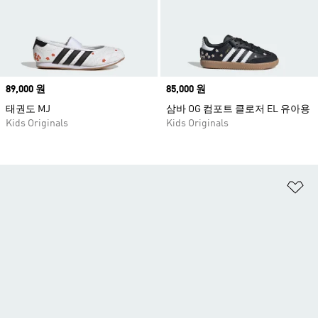
Price
89,000 원
Price
85,000 원
태권도 MJ
삼바 OG 컴포트 클로저 EL 유아용
Kids Originals
Kids Originals
위