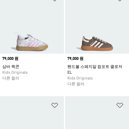
Price
79,000 원
Price
79,000 원
삼바 퀵콘
핸드볼 스페지알 컴포트 클로저
Kids Originals
EL
다른 컬러
Kids Originals
다른 컬러
위시리스트 담기
위