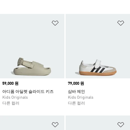
위시리스트 담기
위
Price
59,000 원
Price
79,000 원
아디폼 아딜렛 슬라이드 키즈
삼바 제인
Kids Originals
Kids Originals
다른 컬러
다른 컬러
위시리스트 담기
위