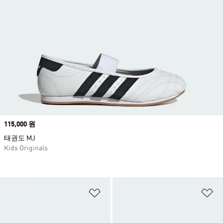
Price
115,000 원
태권도 MJ
Kids Originals
위시리스트 담기
위