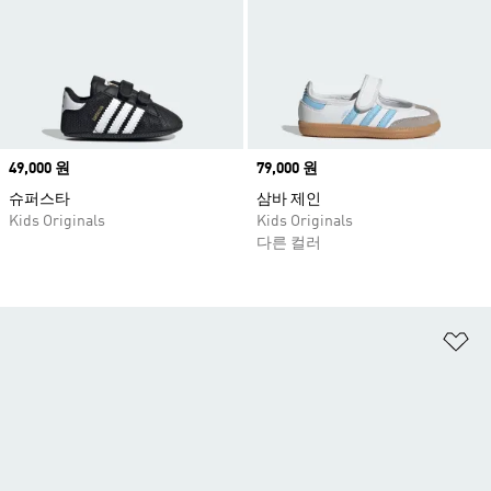
Price
49,000 원
Price
79,000 원
슈퍼스타
삼바 제인
Kids Originals
Kids Originals
다른 컬러
위