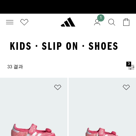
1
KIDS · SLIP ON · SHOES
3
33 결과
위시리스트 담기
위