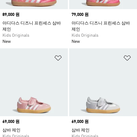
Price
89,000 원
Price
79,000 원
아디다스 디즈니 프린세스 삼바
아디다스 디즈니 프린세스 삼바
제인
제인
Kids Originals
Kids Originals
New
New
위시리스트 담기
위
Price
69,000 원
Price
69,000 원
삼바 제인
삼바 제인
Kids Originals
Kids Originals