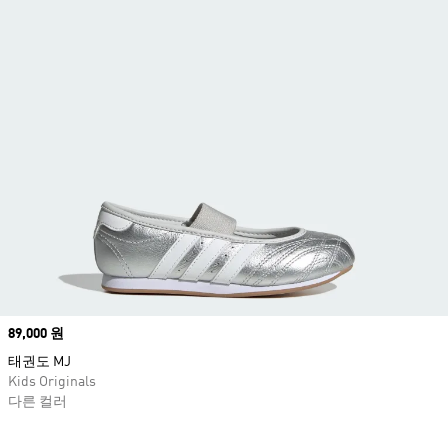
Price
89,000 원
태권도 MJ
Kids Originals
다른 컬러