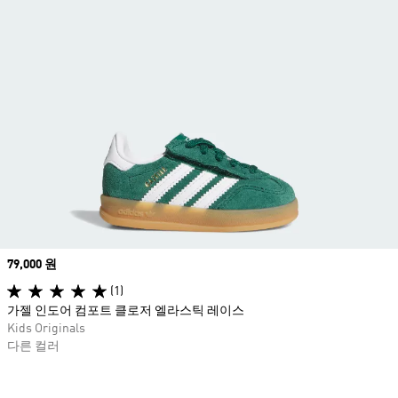
Price
79,000 원
(1)
가젤 인도어 컴포트 클로저 엘라스틱 레이스
Kids Originals
다른 컬러