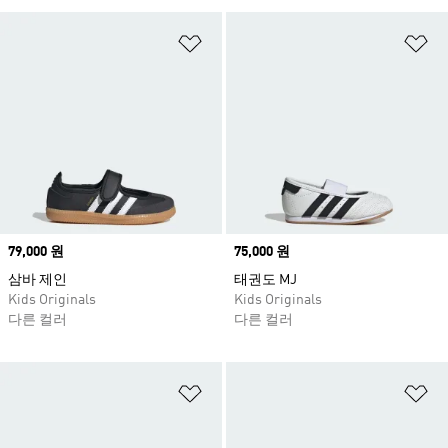
위시리스트 담기
위
Price
79,000 원
Price
75,000 원
삼바 제인
태권도 MJ
Kids Originals
Kids Originals
다른 컬러
다른 컬러
위시리스트 담기
위