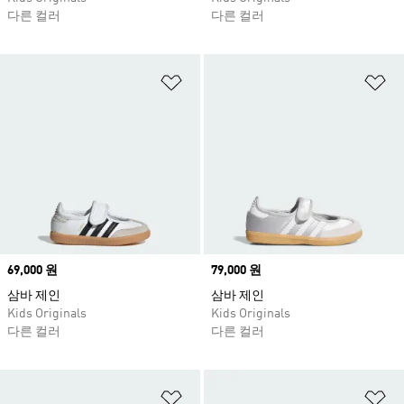
다른 컬러
다른 컬러
위시리스트 담기
위
Price
69,000 원
Price
79,000 원
삼바 제인
삼바 제인
Kids Originals
Kids Originals
다른 컬러
다른 컬러
위시리스트 담기
위