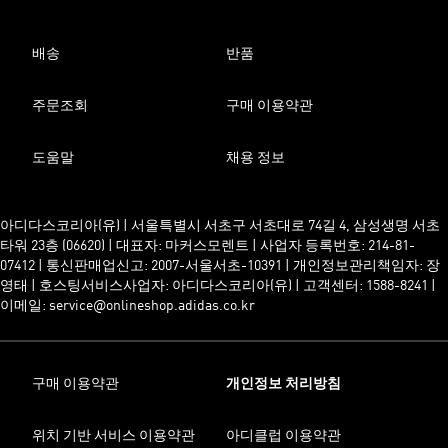
배송
반품
주문조회
구매 이용약관
도움말
채용 정보
아디다스코리아(유) | 서울특별시 서초구 서초대로 74길 4, 삼성생명 서초
타워 23층 (06620) | 대표자: 마커스모렌트 | 사업자 등록번호: 214-81-
07412 | 통신판매업신고: 2007-서울서초-10391 | 개인정보관리책임자: 장
영태 | 호스팅서비스사업자: 아디다스코리아(유) | 고객센터: 1588-8241 |
이메일: service@onlineshop.adidas.co.kr
구매 이용약관
개인정보 처리방침
위치 기반 서비스 이용약관
아디클럽 이용약관