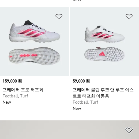
New
위시리스트 담기
위
Price
159,000 원
Price
59,000 원
프레데터 프로 터프화
프레데터 클럽 후크 앤 루프 아스
Football, Turf
트로 터프화 아동용
New
Football, Turf
New
위