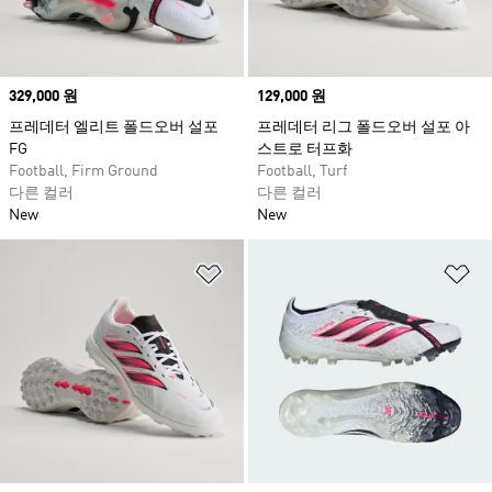
Price
329,000 원
Price
129,000 원
프레데터 엘리트 폴드오버 설포
프레데터 리그 폴드오버 설포 아
FG
스트로 터프화
Football, Firm Ground
Football, Turf
다른 컬러
다른 컬러
New
New
위시리스트 담기
위