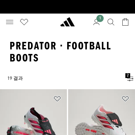
1
PREDATOR · FOOTBALL
BOOTS
2
19 결과
위시리스트 담기
위