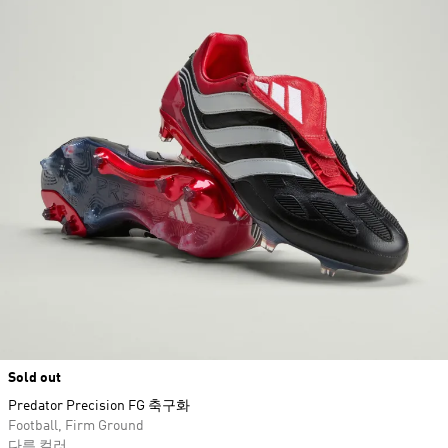
Sold out
Predator Precision FG 축구화
Football, Firm Ground
다른 컬러