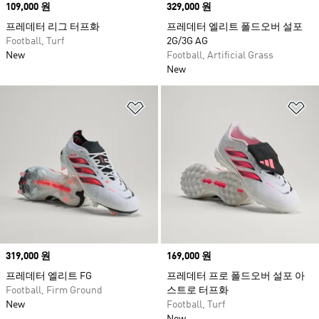
Price
109,000 원
Price
329,000 원
프레데터 리그 터프화
프레데터 엘리트 폴드오버 설포
Football, Turf
2G/3G AG
New
Football, Artificial Grass
New
위시리스트 담기
위
Price
319,000 원
Price
169,000 원
프레데터 엘리트 FG
프레데터 프로 폴드오버 설포 아
Football, Firm Ground
스트로 터프화
New
Football, Turf