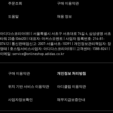
주문조회
구매 이용약관
도움말
채용 정보
아디다스코리아(유) | 서울특별시 서초구 서초대로 74길 4, 삼성생명 서초
타워 23층 (06620) | 대표자: 마커스모렌트 | 사업자 등록번호: 214-81-
07412 | 통신판매업신고: 2007-서울서초-10391 | 개인정보관리책임자: 장
영태 | 호스팅서비스사업자: 아디다스코리아(유) | 고객센터: 1588-8241 |
이메일: service@onlineshop.adidas.co.kr
구매 이용약관
개인정보 처리방침
위치 기반 서비스 이용약관
아디클럽 이용약관
사업자정보확인
채무지급보증안내