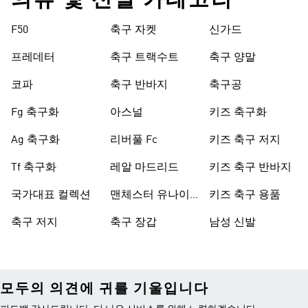
의류 및 신발 카테고리
F50
축구 자켓
신가드
프레데터
축구 트랙수트
축구 양말
코파
축구 반바지
축구공
Fg 축구화
아스널
키즈 축구화
Ag 축구화
리버풀 Fc
키즈 축구 저지
Tf 축구화
레알 마드리드
키즈 축구 반바지
국가대표 컬렉션
맨체스터 유나이
키즈 축구 용품
티드
축구 저지
축구 장갑
남성 신발
모두의 의견에 귀를 기울입니다