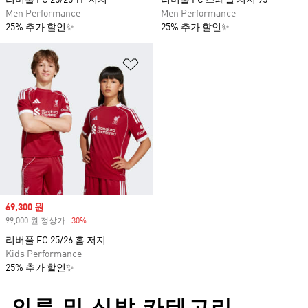
리버풀 FC 25/26 TF 저지
리버풀 FC 스페셜 저지 95
Men Performance
Men Performance
25% 추가 할인✨
25% 추가 할인✨
위시리스트 담기
Sale price
69,300 원
99,000 원 정상가
-30%
Discount
리버풀 FC 25/26 홈 저지
Kids Performance
25% 추가 할인✨