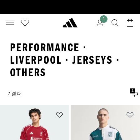
1
PERFORMANCE ·
LIVERPOOL · JERSEYS ·
OTHERS
4
7 결과
위시리스트 담기
위