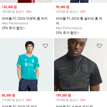
Sale price
132,300 원
Sale price
90,300 원
189,000 원 정상가
-30%
Discount
129,000 원 정상가
-30%
Discount
리버풀 FC 25/26 어센틱 홈 저지
리버풀 FC 25/26 롱 슬리브 홈 저
Men Performance
지
25% 추가 할인✨
Men Performance
25% 추가 할인✨
위시리스트 담기
위
Sale price
83,300 원
Sale price
159,200 원
119,000 원 정상가
-30%
Discount
199,000 원 정상가
-20%
Discount