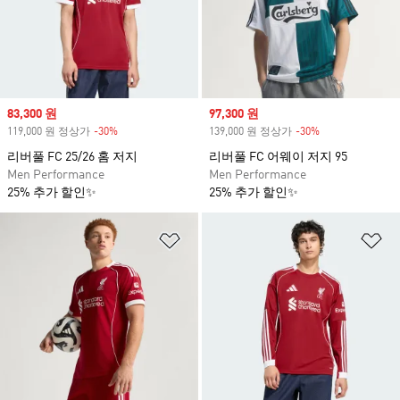
Sale price
83,300 원
Sale price
97,300 원
119,000 원 정상가
-30%
Discount
139,000 원 정상가
-30%
Discount
리버풀 FC 25/26 홈 저지
리버풀 FC 어웨이 저지 95
Men Performance
Men Performance
25% 추가 할인✨
25% 추가 할인✨
위시리스트 담기
위