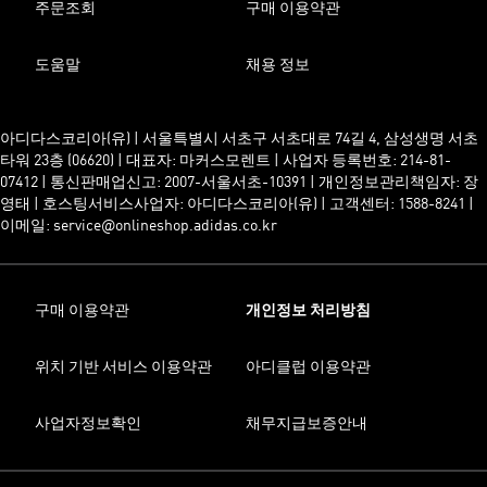
주문조회
구매 이용약관
도움말
채용 정보
아디다스코리아(유) | 서울특별시 서초구 서초대로 74길 4, 삼성생명 서초
타워 23층 (06620) | 대표자: 마커스모렌트 | 사업자 등록번호: 214-81-
07412 | 통신판매업신고: 2007-서울서초-10391 | 개인정보관리책임자: 장
영태 | 호스팅서비스사업자: 아디다스코리아(유) | 고객센터: 1588-8241 |
이메일: service@onlineshop.adidas.co.kr
구매 이용약관
개인정보 처리방침
위치 기반 서비스 이용약관
아디클럽 이용약관
사업자정보확인
채무지급보증안내