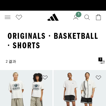
1
ORIGINALS · BASKETBALL
· SHORTS
3
2 결과
위시리스트 담기
위