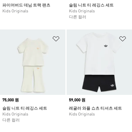
파이어버드 데님 트랙 팬츠
슬림 니트 티 레깅스 세트
Kids Originals
Kids Originals
다른 컬러
위시리스트 담기
위
Price
75,000 원
Price
59,000 원
슬림 니트 티 레깅스 세트
레귤러 와플 쇼츠 티셔츠 세트
Kids Originals
Kids Originals
다른 컬러