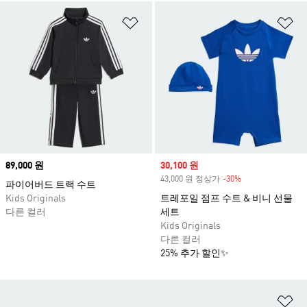
위시리스트 담기
위
Price
89,000 원
Sale price
30,100 원
43,000 원 정상가
-30%
Discount
파이어버드 트랙 수트
Kids Originals
트레포일 점프 수트 & 비니 선물
다른 컬러
세트
Kids Originals
다른 컬러
25% 추가 할인✨
위