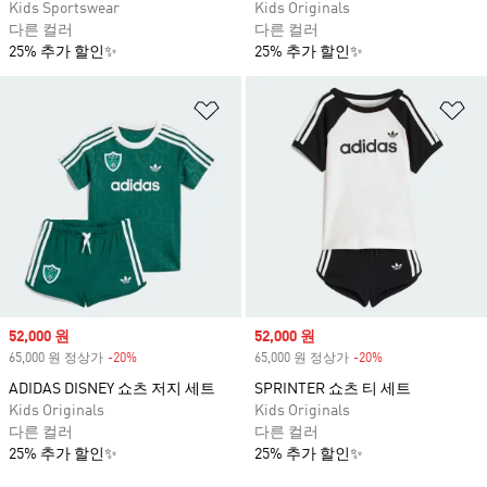
Kids Sportswear
Kids Originals
다른 컬러
다른 컬러
25% 추가 할인✨
25% 추가 할인✨
위시리스트 담기
위
Sale price
52,000 원
Sale price
52,000 원
65,000 원 정상가
-20%
Discount
65,000 원 정상가
-20%
Discount
ADIDAS DISNEY 쇼츠 저지 세트
SPRINTER 쇼츠 티 세트
Kids Originals
Kids Originals
다른 컬러
다른 컬러
25% 추가 할인✨
25% 추가 할인✨