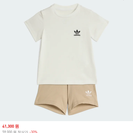
Sale price
41,300 원
59,000 원 정상가
-30%
Discount