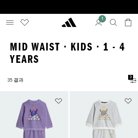
1
MID WAIST · KIDS · 1 - 4
YEARS
3
35 결과
위시리스트 담기
위