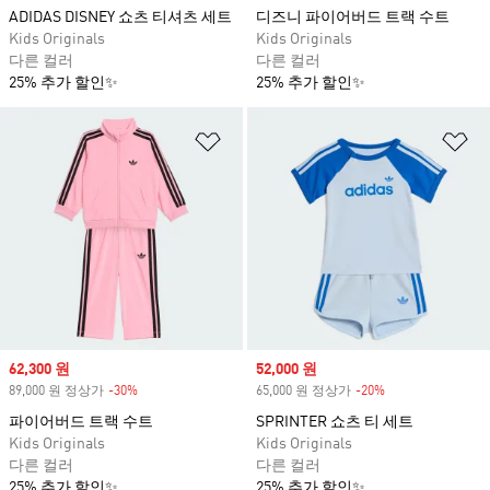
ADIDAS DISNEY 쇼츠 티셔츠 세트
디즈니 파이어버드 트랙 수트
Kids Originals
Kids Originals
다른 컬러
다른 컬러
25% 추가 할인✨
25% 추가 할인✨
위시리스트 담기
위
Sale price
62,300 원
Sale price
52,000 원
89,000 원 정상가
-30%
Discount
65,000 원 정상가
-20%
Discount
파이어버드 트랙 수트
SPRINTER 쇼츠 티 세트
Kids Originals
Kids Originals
다른 컬러
다른 컬러
25% 추가 할인✨
25% 추가 할인✨