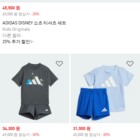
Sale price
45,500 원
65,000 원 정상가
-30%
Discount
ADIDAS DISNEY 쇼츠 티셔츠 세트
Kids Originals
다른 컬러
25% 추가 할인✨
위시리스트 담기
위
Sale price
34,300 원
Sale price
31,500 원
49,000 원 정상가
-30%
Discount
45,000 원 정상가
-30%
Discount