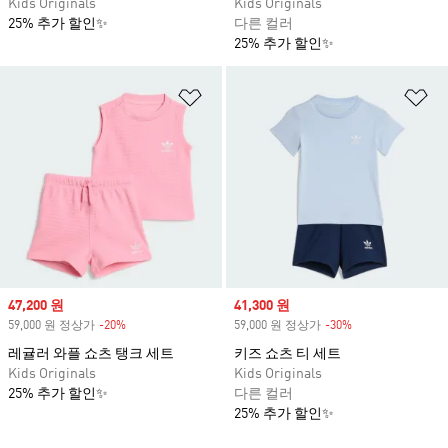
Kids Originals
Kids Originals
25% 추가 할인✨
다른 컬러
25% 추가 할인✨
위시리스트 담기
위
Sale price
47,200 원
Sale price
41,300 원
59,000 원 정상가
-20%
Discount
59,000 원 정상가
-30%
Discount
레귤러 와플 쇼츠 탱크 세트
키즈 쇼츠 티 세트
Kids Originals
Kids Originals
25% 추가 할인✨
다른 컬러
25% 추가 할인✨