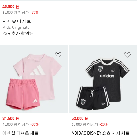
Sale price
45,500 원
65,000 원 정상가
-30%
Discount
저지 숏 티 세트
Kids Originals
25% 추가 할인✨
위시리스트 담기
위
Sale price
31,500 원
Sale price
52,000 원
45,000 원 정상가
-30%
Discount
65,000 원 정상가
-20%
Discount
에센셜 티셔츠 세트
ADIDAS DISNEY 쇼츠 저지 세트