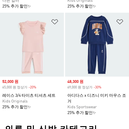
다른 컬러
Kids Originals
25% 추가 할인✨
25% 추가 할인✨
위시리스트 담기
위
Sale price
52,000 원
Sale price
48,300 원
65,000 원 정상가
-20%
Discount
69,000 원 정상가
-30%
Discount
레이스 3/4 타이츠 티셔츠 세트
아디다스 x 디즈니 미키 마우스 조
Kids Originals
거
25% 추가 할인✨
Kids Sportswear
25% 추가 할인✨