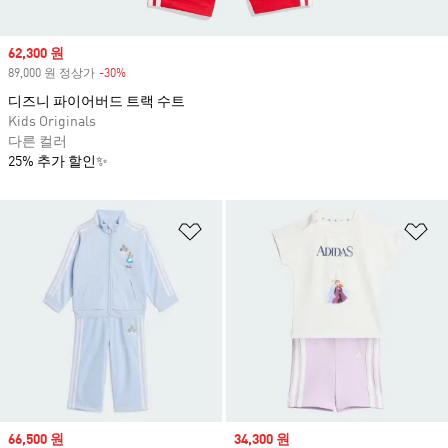
Sale price
62,300 원
89,000 원 정상가
-30%
Discount
디즈니 파이어버드 트랙 수트
Kids Originals
다른 컬러
25% 추가 할인✨
위시리스트 담기
위
Sale price
66,500 원
Sale price
34,300 원