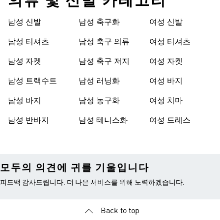
의류 및 신발 카테고리
남성 신발
남성 축구화
여성 신발
남성 티셔츠
남성 축구 의류
여성 티셔츠
남성 자켓
남성 축구 저지
여성 자켓
남성 트랙수트
남성 러닝화
여성 바지
남성 바지
남성 농구화
여성 치마
남성 반바지
남성 테니스화
여성 드레스
모두의 의견에 귀를 기울입니다
피드백 감사드립니다. 더 나은 서비스를 위해 노력하겠습니다.
Back to top