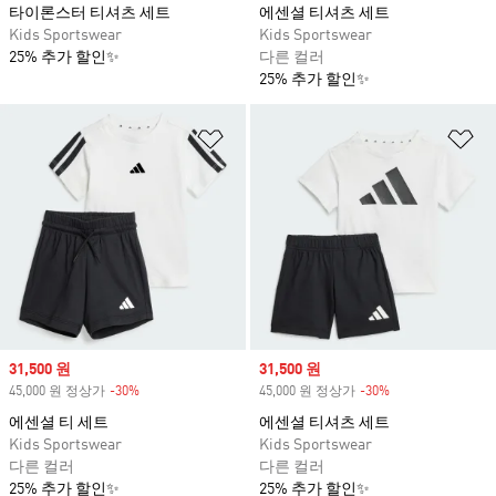
타이론스터 티셔츠 세트
에센셜 티셔츠 세트
Kids Sportswear
Kids Sportswear
25% 추가 할인✨
다른 컬러
25% 추가 할인✨
위시리스트 담기
위
Sale price
31,500 원
Sale price
31,500 원
45,000 원 정상가
-30%
Discount
45,000 원 정상가
-30%
Discount
에센셜 티 세트
에센셜 티셔츠 세트
Kids Sportswear
Kids Sportswear
다른 컬러
다른 컬러
25% 추가 할인✨
25% 추가 할인✨