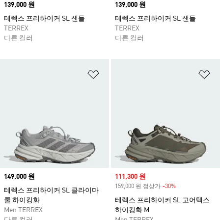
Price
139,000 원
Price
139,000 원
테렉스 프리하이커 SL 샌들
테렉스 프리하이커 SL 샌들
TERREX
TERREX
다른 컬러
다른 컬러
위시리스트 담기
위
Price
149,000 원
Sale price
111,300 원
159,000 원 정상가
-30%
Discount
테렉스 프리하이커 SL 클라이마
쿨 하이킹화
테렉스 프리하이커 SL 고어텍스
Men TERREX
하이킹화 M