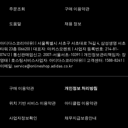
주문조회
구매 이용약관
도움말
채용 정보
아디다스코리아(유) | 서울특별시 서초구 서초대로 74길 4, 삼성생명 서초
타워 23층 (06620) | 대표자: 마커스모렌트 | 사업자 등록번호: 214-81-
07412 | 통신판매업신고: 2007-서울서초-10391 | 개인정보관리책임자: 장
영태 | 호스팅서비스사업자: 아디다스코리아(유) | 고객센터: 1588-8241 |
이메일: service@onlineshop.adidas.co.kr
구매 이용약관
개인정보 처리방침
위치 기반 서비스 이용약관
아디클럽 이용약관
사업자정보확인
채무지급보증안내