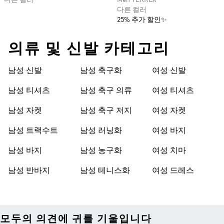
다른 컬러
Men TERREX
다른 컬러
25% 추가 할인✨
의류 및 신발 카테고리
남성 신발
남성 축구화
여성 신발
남성 티셔츠
남성 축구 의류
여성 티셔츠
남성 자켓
남성 축구 저지
여성 자켓
남성 트랙수트
남성 러닝화
여성 바지
남성 바지
남성 농구화
여성 치마
남성 반바지
남성 테니스화
여성 드레스
모두의 의견에 귀를 기울입니다