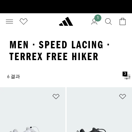
1
MEN · SPEED LACING ·
TERREX FREE HIKER
3
6 결과
위시리스트 담기
위