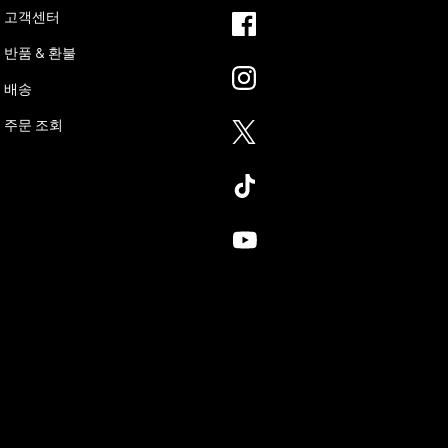
고객센터
반품 & 환불
배송
주문 조회