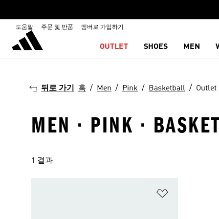
도움말
주문 및 반품
멤버로 가입하기
OUTLET
SHOES
MEN
뒤로 가기
홈
Men
Pink
Basketball
Outlet
MEN · PINK · BASKE
1 결과
위시리스트 