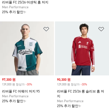
리버풀 FC 25/26 어센틱 홈 저지
Men Performance
25% 추가 할인✨
위시리스트 담기
위
Sale price
97,300 원
Sale price
90,300 원
139,000 원 정상가
-30%
Discount
129,000 원 정상가
-30%
Discount
리버풀 FC 어웨이 저지 95
리버풀 FC 25/26 롱 슬리브 홈 저
Men Performance
지
25% 추가 할인✨
Men Performance
25% 추가 할인✨