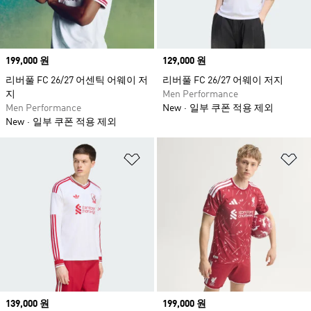
Price
199,000 원
Price
129,000 원
리버풀 FC 26/27 어센틱 어웨이 저
리버풀 FC 26/27 어웨이 저지
지
Men Performance
Men Performance
New
일부 쿠폰 적용 제외
New
일부 쿠폰 적용 제외
위시리스트 담기
위
Price
139,000 원
Price
199,000 원