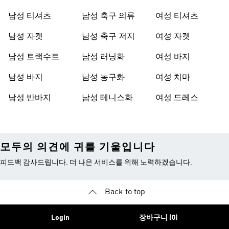
남성 티셔츠
남성 축구 의류
여성 티셔츠
남성 자켓
남성 축구 저지
여성 자켓
남성 트랙수트
남성 러닝화
여성 바지
남성 바지
남성 농구화
여성 치마
남성 반바지
남성 테니스화
여성 드레스
모두의 의견에 귀를 기울입니다
피드백 감사드립니다. 더 나은 서비스를 위해 노력하겠습니다.
Back to top
Login
장바구니 (0)