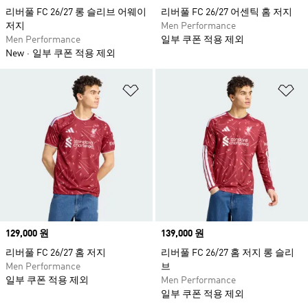
리버풀 FC 26/27 롱 슬리브 어웨이
리버풀 FC 26/27 어센틱 홈 저지
저지
Men Performance
Men Performance
일부 쿠폰 적용 제외
New
일부 쿠폰 적용 제외
위시리스트 담기
위
Price
129,000 원
Price
139,000 원
리버풀 FC 26/27 홈 저지
리버풀 FC 26/27 홈 저지 롱 슬리
Men Performance
브
일부 쿠폰 적용 제외
Men Performance
일부 쿠폰 적용 제외