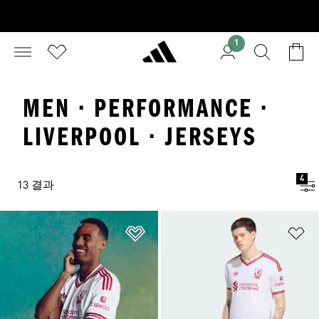
1
MEN · PERFORMANCE ·
LIVERPOOL · JERSEYS
4
13 결과
위시리스트 담기
위