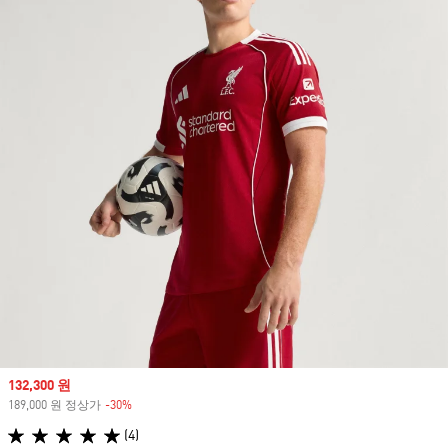
Sale price
132,300 원
189,000 원 정상가
-30%
Discount
(4)