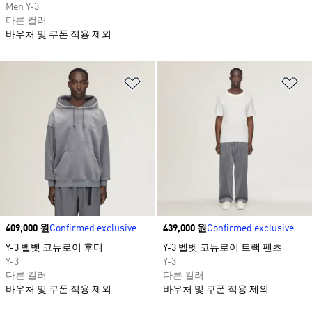
Men Y-3
다른 컬러
바우처 및 쿠폰 적용 제외
위시리스트 담기
위
Price
409,000 원
Confirmed exclusive
Price
439,000 원
Confirmed exclusive
Y-3 벨벳 코듀로이 후디
Y-3 벨벳 코듀로이 트랙 팬츠
Y-3
Y-3
다른 컬러
다른 컬러
바우처 및 쿠폰 적용 제외
바우처 및 쿠폰 적용 제외