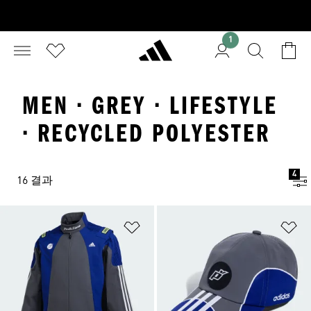
1
MEN · GREY · LIFESTYLE
· RECYCLED POLYESTER
4
16 결과
위시리스트 담기
위