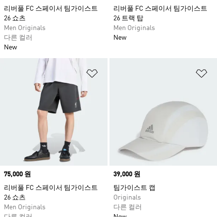
리버풀 FC 스페이서 팀가이스트
리버풀 FC 스페이서 팀가이스트
26 쇼츠
26 트랙 탑
Men Originals
Men Originals
다른 컬러
New
New
위시리스트 담기
위
Price
75,000 원
Price
39,000 원
리버풀 FC 스페이서 팀가이스트
팀가이스트 캡
26 쇼츠
Originals
Men Originals
다른 컬러