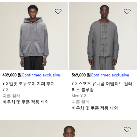
위시리스트 담기
위
Price
439,000 원
Confirmed exclusive
Price
569,000 원
Confirmed exclusive
Y-3 벨벳 코듀로이 지퍼 후디
Y-3 스포츠 유니폼 어댑티브 컬러
Y-3
리스 블루종
다른 컬러
Men Y-3
바우처 및 쿠폰 적용 제외
다른 컬러
바우처 및 쿠폰 적용 제외
위