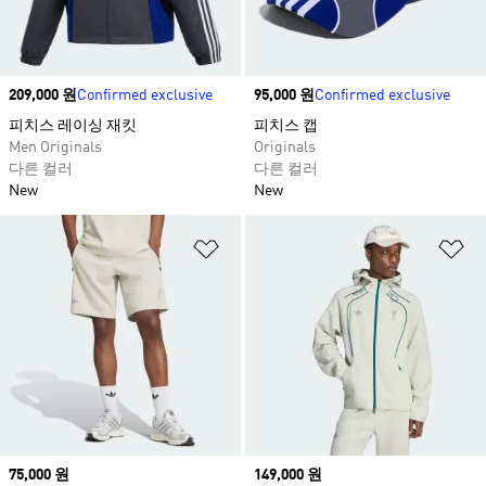
Price
209,000 원
Confirmed exclusive
Price
95,000 원
Confirmed exclusive
피치스 레이싱 재킷​
피치스 캡
Men Originals
Originals
다른 컬러
다른 컬러
New
New
위시리스트 담기
위
Price
75,000 원
Price
149,000 원