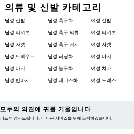
의류 및 신발 카테고리
남성 신발
남성 축구화
여성 신발
남성 티셔츠
남성 축구 의류
여성 티셔츠
남성 자켓
남성 축구 저지
여성 자켓
남성 트랙수트
남성 러닝화
여성 바지
남성 바지
남성 농구화
여성 치마
남성 반바지
남성 테니스화
여성 드레스
모두의 의견에 귀를 기울입니다
피드백 감사드립니다. 더 나은 서비스를 위해 노력하겠습니다.