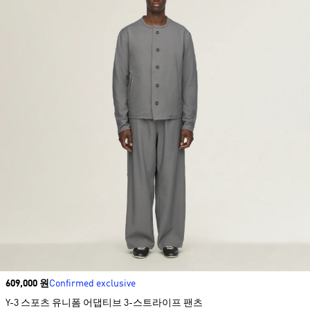
Price
609,000 원
Confirmed exclusive
Y-3 스포츠 유니폼 어댑티브 3-스트라이프 팬츠