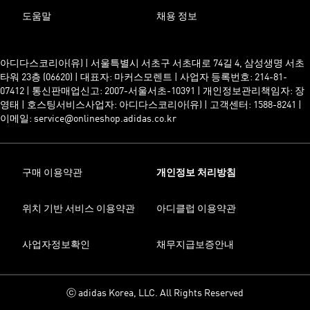
도움말
채용 정보
아디다스코리아(유) | 서울특별시 서초구 서초대로 74길 4, 삼성생명 서초
타워 23층 (06620) | 대표자: 마커스모렌트 | 사업자 등록번호: 214-81-
07412 | 통신판매업신고: 2007-서울서초-10391 | 개인정보관리책임자: 장
영태 | 호스팅서비스사업자: 아디다스코리아(유) | 고객센터: 1588-8241 |
이메일: service@onlineshop.adidas.co.kr
구매 이용약관
개인정보 처리방침
위치 기반 서비스 이용약관
아디클럽 이용약관
사업자정보확인
채무지급보증안내
ⓒ adidas Korea, LLC. All Rights Reserved