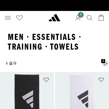
1
MEN · ESSENTIALS ·
TRAINING · TOWELS
4
6 결과
위시리스트 담기
위