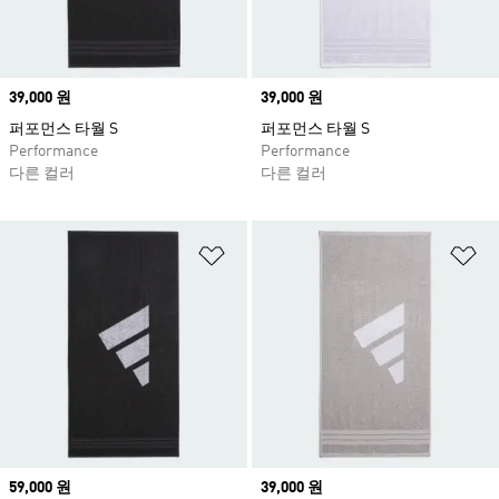
Price
39,000 원
Price
39,000 원
퍼포먼스 타월 S
퍼포먼스 타월 S
Performance
Performance
다른 컬러
다른 컬러
위시리스트 담기
위
Price
59,000 원
Price
39,000 원