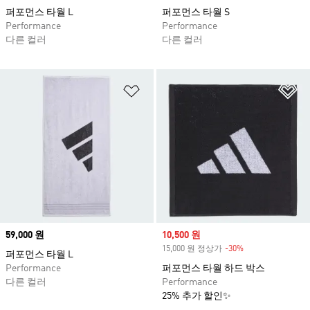
퍼포먼스 타월 L
퍼포먼스 타월 S
Performance
Performance
다른 컬러
다른 컬러
위시리스트 담기
위
Price
59,000 원
Sale price
10,500 원
15,000 원 정상가
-30%
Discount
퍼포먼스 타월 L
Performance
퍼포먼스 타월 하드 박스
다른 컬러
Performance
25% 추가 할인✨