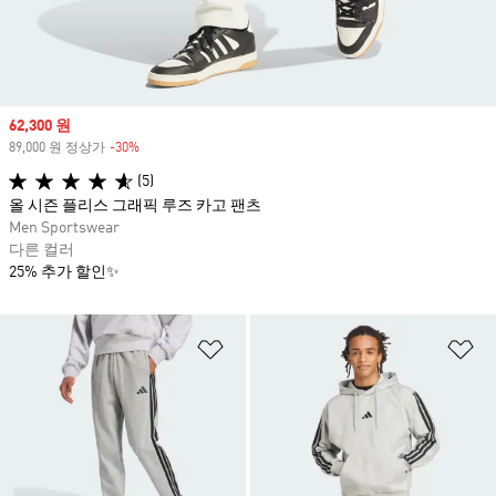
Sale price
62,300 원
89,000 원 정상가
-30%
Discount
(5)
올 시즌 플리스 그래픽 루즈 카고 팬츠
Men Sportswear
다른 컬러
25% 추가 할인✨
위시리스트 담기
위