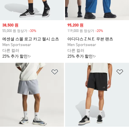
Sale price
38,500 원
Sale price
95,200 원
55,000 원 정상가
-30%
Discount
119,000 원 정상가
-20%
Discount
에센셜 스몰 로고 카고 첼시 쇼츠
아디다스 Z.N.E. 우븐 팬츠
Men Sportswear
Men Sportswear
다른 컬러
다른 컬러
25% 추가 할인✨
25% 추가 할인✨
위시리스트 담기
위