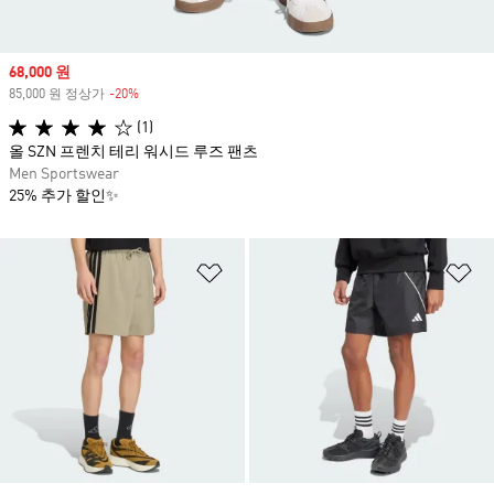
Sale price
68,000 원
85,000 원 정상가
-20%
Discount
(1)
올 SZN 프렌치 테리 워시드 루즈 팬츠
Men Sportswear
25% 추가 할인✨
위시리스트 담기
위