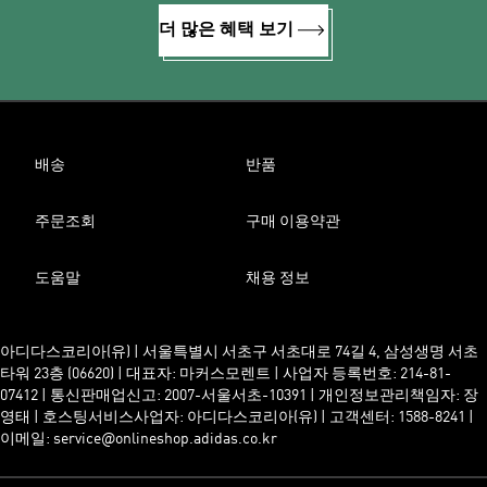
더 많은 혜택 보기
배송
반품
주문조회
구매 이용약관
도움말
채용 정보
아디다스코리아(유) | 서울특별시 서초구 서초대로 74길 4, 삼성생명 서초
타워 23층 (06620) | 대표자: 마커스모렌트 | 사업자 등록번호: 214-81-
07412 | 통신판매업신고: 2007-서울서초-10391 | 개인정보관리책임자: 장
영태 | 호스팅서비스사업자: 아디다스코리아(유) | 고객센터: 1588-8241 |
이메일: service@onlineshop.adidas.co.kr