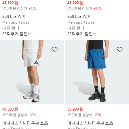
Sale price
41,300 원
Sale price
41,300 원
59,000 원 정상가
-30%
Discount
59,000 원 정상가
-30%
Discount
Soft Lux 쇼츠
Soft Lux 쇼츠
Men Sportswear
Men Sportswear
다른 컬러
다른 컬러
25% 추가 할인✨
25% 추가 할인✨
위시리스트 담기
위
Sale price
48,300 원
Sale price
55,200 원
69,000 원 정상가
-30%
Discount
69,000 원 정상가
-20%
Discount
아디다스 Z.N.E. 우븐 쇼츠
아디다스 Z.N.E. 우븐 쇼츠