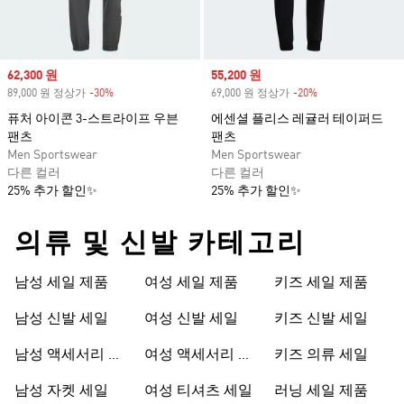
Sale price
62,300 원
Sale price
55,200 원
89,000 원 정상가
-30%
Discount
69,000 원 정상가
-20%
Discount
퓨처 아이콘 3-스트라이프 우븐
에센셜 플리스 레귤러 테이퍼드
팬츠
팬츠
Men Sportswear
Men Sportswear
다른 컬러
다른 컬러
25% 추가 할인✨
25% 추가 할인✨
의류 및 신발 카테고리
남성 세일 제품
여성 세일 제품
키즈 세일 제품
남성 신발 세일
여성 신발 세일
키즈 신발 세일
남성 액세서리 세
여성 액세서리 세
키즈 의류 세일
일
일
남성 자켓 세일
여성 티셔츠 세일
러닝 세일 제품