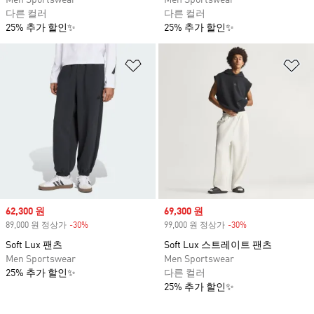
Men Sportswear
Men Sportswear
다른 컬러
다른 컬러
25% 추가 할인✨
25% 추가 할인✨
위시리스트 담기
위
Sale price
62,300 원
Sale price
69,300 원
89,000 원 정상가
-30%
Discount
99,000 원 정상가
-30%
Discount
Soft Lux 팬츠
Soft Lux 스트레이트 팬츠
Men Sportswear
Men Sportswear
25% 추가 할인✨
다른 컬러
25% 추가 할인✨