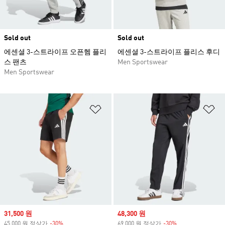
Sold out
Sold out
에센셜 3-스트라이프 오픈헴 플리
에센셜 3-스트라이프 플리스 후디
스 팬츠
Men Sportswear
Men Sportswear
위시리스트 담기
위
Sale price
31,500 원
Sale price
48,300 원
45,000 원 정상가
-30%
Discount
69,000 원 정상가
-30%
Discount