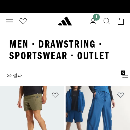
1
MEN · DRAWSTRING ·
SPORTSWEAR · OUTLET
4
26 결과
위시리스트 담기
위