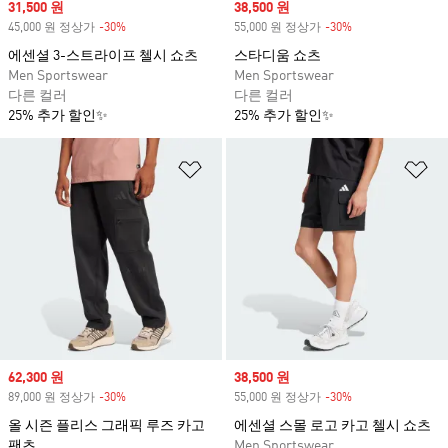
Sale price
31,500 원
Sale price
38,500 원
45,000 원 정상가
-30%
Discount
55,000 원 정상가
-30%
Discount
에센셜 3-스트라이프 첼시 쇼츠
스타디움 쇼츠
Men Sportswear
Men Sportswear
다른 컬러
다른 컬러
25% 추가 할인✨
25% 추가 할인✨
위시리스트 담기
위
Sale price
62,300 원
Sale price
38,500 원
89,000 원 정상가
-30%
Discount
55,000 원 정상가
-30%
Discount
올 시즌 플리스 그래픽 루즈 카고
에센셜 스몰 로고 카고 첼시 쇼츠
팬츠
Men Sportswear