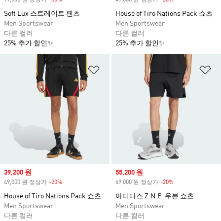
99,000 원 정상가
-30%
Discount
49,000 원 정상가
-20%
Discount
Soft Lux 스트레이트 팬츠
House of Tiro Nations Pack 쇼츠
Men Sportswear
Men Sportswear
다른 컬러
다른 컬러
25% 추가 할인✨
25% 추가 할인✨
위시리스트 담기
위
Sale price
39,200 원
Sale price
55,200 원
49,000 원 정상가
-20%
Discount
69,000 원 정상가
-20%
Discount
House of Tiro Nations Pack 쇼츠
아디다스 Z.N.E. 우븐 쇼츠
Men Sportswear
Men Sportswear
다른 컬러
다른 컬러