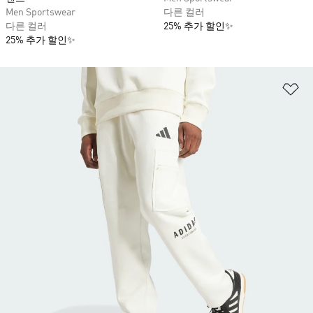
Men Sportswear
다른 컬러
다른 컬러
25% 추가 할인✨
25% 추가 할인✨
위