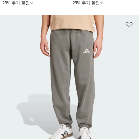
25% 추가 할인✨
25% 추가 할인✨
위