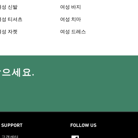
여성 신발
여성 바지
여성 티셔츠
여성 치마
여성 자켓
여성 드레스
받으세요.
SUPPORT
FOLLOW US
고객센터