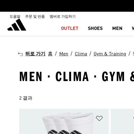
도움말
주문 및 반품
멤버로 가입하기
OUTLET
SHOES
MEN
뒤로 가기
홈
Men
Clima
Gym & Training
MEN · CLIMA · GYM 
2 결과
위시리스트 