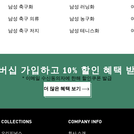
남성 축구화
남성 러닝화
남성 축구 의류
남성 농구화
남성 축구 저지
남성 테니스화
버십 가입하고 10% 할인 혜택 
* 이메일 수신동의자에 한해 할인쿠폰 발급
더 많은 혜택 보기
COLLECTIONS
COMPANY INFO
오리지널스
회사 소개