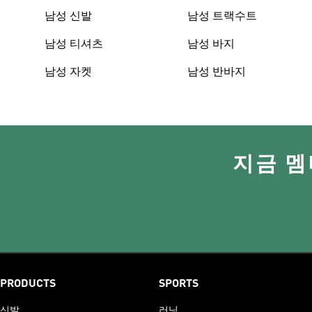
남성 신발
남성 트랙수트
남성 티셔츠
남성 바지
남성 자켓
남성 반바지
지금 멤
PRODUCTS
SPORTS
신발
러닝