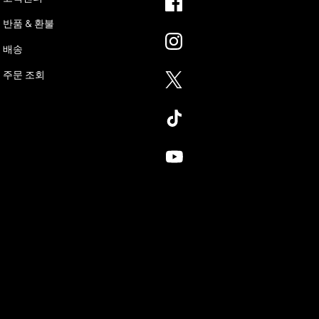
반품 & 환불
배송
주문 조회