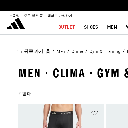
도움말
주문 및 반품
멤버로 가입하기
OUTLET
SHOES
MEN
뒤로 가기
홈
Men
Clima
Gym & Training
MEN · CLIMA · GYM 
2 결과
위시리스트 