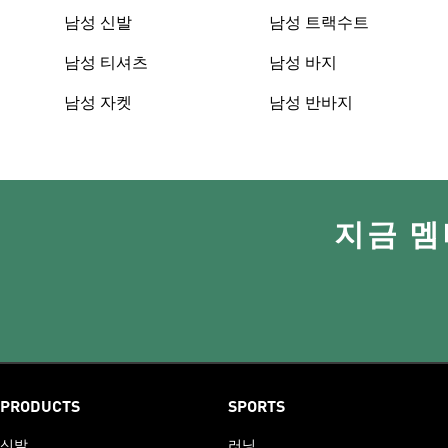
남성 신발
남성 트랙수트
남성 티셔츠
남성 바지
남성 자켓
남성 반바지
지금 멤
PRODUCTS
SPORTS
신발
러닝