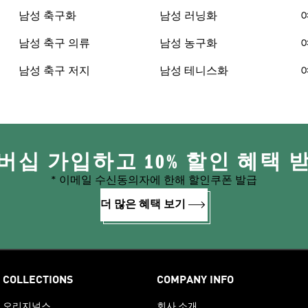
남성 축구화
남성 러닝화
남성 축구 의류
남성 농구화
남성 축구 저지
남성 테니스화
버십 가입하고 10% 할인 혜택 
* 이메일 수신동의자에 한해 할인쿠폰 발급
더 많은 혜택 보기
COLLECTIONS
COMPANY INFO
오리지널스
회사 소개