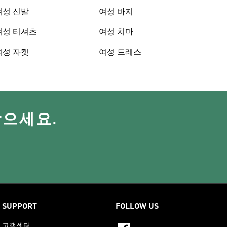
여성 신발
여성 바지
여성 티셔츠
여성 치마
여성 자켓
여성 드레스
받으세요.
SUPPORT
FOLLOW US
고객센터