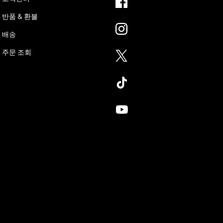
반품 & 환불
배송
주문 조회