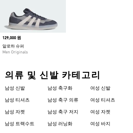
Price
129,000 원
알로하 슈퍼
Men Originals
의류 및 신발 카테고리
남성 신발
남성 축구화
여성 신발
남성 티셔츠
남성 축구 의류
여성 티셔츠
남성 자켓
남성 축구 저지
여성 자켓
남성 트랙수트
남성 러닝화
여성 바지