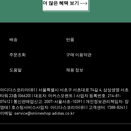
더 많은 혜택 보기
배송
반품
주문조회
구매 이용약관
도움말
채용 정보
아디다스코리아(유) | 서울특별시 서초구 서초대로 74길 4, 삼성생명 서초
타워 23층 (06620) | 대표자: 마커스모렌트 | 사업자 등록번호: 214-81-
07412 | 통신판매업신고: 2007-서울서초-10391 | 개인정보관리책임자: 장
영태 | 호스팅서비스사업자: 아디다스코리아(유) | 고객센터: 1588-8241 |
이메일: service@onlineshop.adidas.co.kr