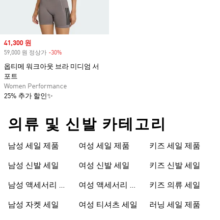
Sale price
41,300 원
59,000 원 정상가
-30%
Discount
옵티메 워크아웃 브라 미디엄 서
포트
Women Performance
25% 추가 할인✨
의류 및 신발 카테고리
남성 세일 제품
여성 세일 제품
키즈 세일 제품
남성 신발 세일
여성 신발 세일
키즈 신발 세일
남성 액세서리 세
여성 액세서리 세
키즈 의류 세일
일
일
남성 자켓 세일
여성 티셔츠 세일
러닝 세일 제품