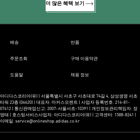
더 많은 혜택 보기
배송
반품
주문조회
구매 이용약관
도움말
채용 정보
아디다스코리아(유) | 서울특별시 서초구 서초대로 74길 4, 삼성생명 서초
타워 23층 (06620) | 대표자: 마커스모렌트 | 사업자 등록번호: 214-81-
07412 | 통신판매업신고: 2007-서울서초-10391 | 개인정보관리책임자: 장
영태 | 호스팅서비스사업자: 아디다스코리아(유) | 고객센터: 1588-8241 |
이메일: service@onlineshop.adidas.co.kr