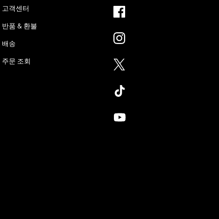
고객센터
반품 & 환불
배송
주문 조회