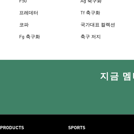
F50
Ag 축구화
프레데터
Tf 축구화
코파
국가대표 컬렉션
Fg 축구화
축구 저지
지금 멤
PRODUCTS
SPORTS