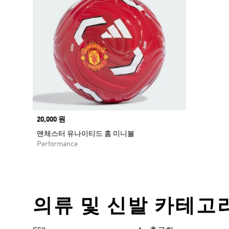
Price
20,000 원
맨체스터 유나이티드 홈 미니볼
Performance
의류 및 신발 카테고