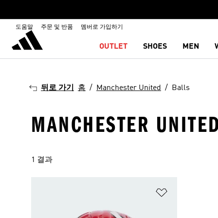
도움말
주문 및 반품
멤버로 가입하기
OUTLET
SHOES
MEN
뒤로 가기
홈
Manchester United
Balls
MANCHESTER UNITED
1 결과
위시리스트 