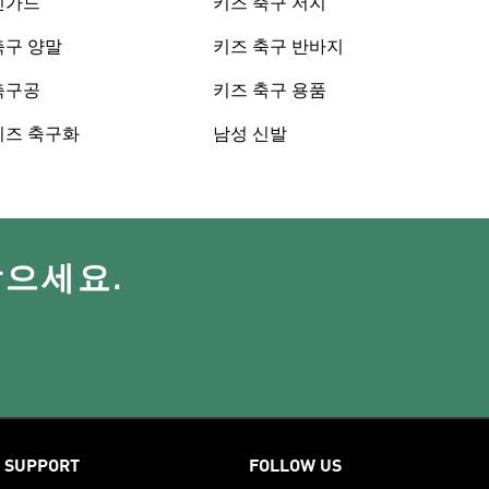
신가드
키즈 축구 저지
축구 양말
키즈 축구 반바지
축구공
키즈 축구 용품
키즈 축구화
남성 신발
받으세요.
SUPPORT
FOLLOW US