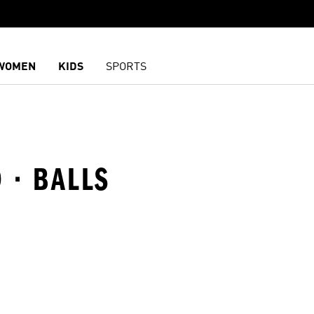
WOMEN
KIDS
SPORTS
 · BALLS
담기