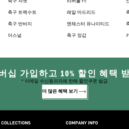
축구 자켓
리버풀 Fc
축구 트랙수트
레알 마드리드
축구 반바지
맨체스터 유나이티드
아스널
축구 장갑
버십 가입하고 10% 할인 혜택 
* 이메일 수신동의자에 한해 할인쿠폰 발급
더 많은 혜택 보기
COLLECTIONS
COMPANY INFO