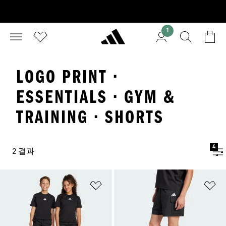
1
LOGO PRINT ·
ESSENTIALS · GYM &
TRAINING · SHORTS
4
2 결과
위시리스트 담기
위