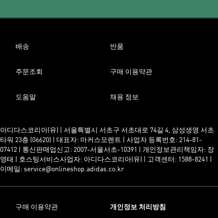
배송
반품
주문조회
구매 이용약관
도움말
채용 정보
아디다스코리아(유) | 서울특별시 서초구 서초대로 74길 4, 삼성생명 서초
타워 23층 (06620) | 대표자: 마커스모렌트 | 사업자 등록번호: 214-81-
07412 | 통신판매업신고: 2007-서울서초-10391 | 개인정보관리책임자: 장
영태 | 호스팅서비스사업자: 아디다스코리아(유) | 고객센터: 1588-8241 |
이메일: service@onlineshop.adidas.co.kr
구매 이용약관
개인정보 처리방침