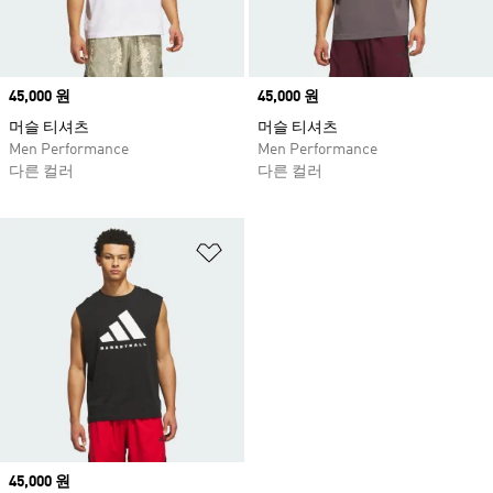
Price
45,000 원
Price
45,000 원
머슬 티셔츠
머슬 티셔츠
Men Performance
Men Performance
다른 컬러
다른 컬러
위시리스트 담기
Price
45,000 원