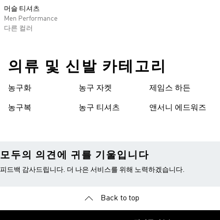
머슬 티셔츠
Men Performance
다른 컬러
의류 및 신발 카테고리
농구화
농구 자켓
제임스 하든
농구복
농구 티셔츠
앤서니 에드워즈
모두의 의견에 귀를 기울입니다
피드백 감사드립니다. 더 나은 서비스를 위해 노력하겠습니다.
Back to top