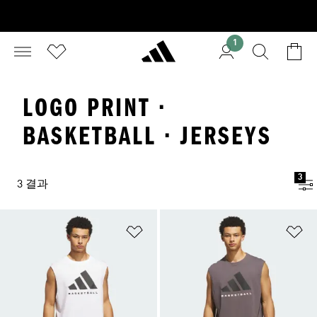
1
LOGO PRINT ·
BASKETBALL · JERSEYS
3
3 결과
위시리스트 담기
위