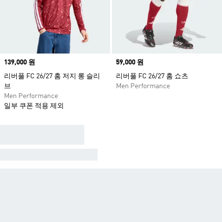
Price
139,000 원
Price
59,000 원
리버풀 FC 26/27 홈 저지 롱 슬리
리버풀 FC 26/27 홈 쇼츠
브
Men Performance
Men Performance
일부 쿠폰 적용 제외