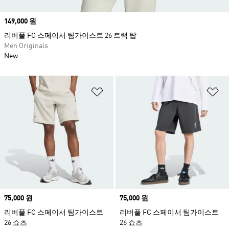
Price
149,000 원
리버풀 FC 스페이서 팀가이스트 26 트랙 탑
Men Originals
New
위시리스트 담기
위
Price
75,000 원
Price
75,000 원
리버풀 FC 스페이서 팀가이스트
리버풀 FC 스페이서 팀가이스트
26 쇼츠
26 쇼츠