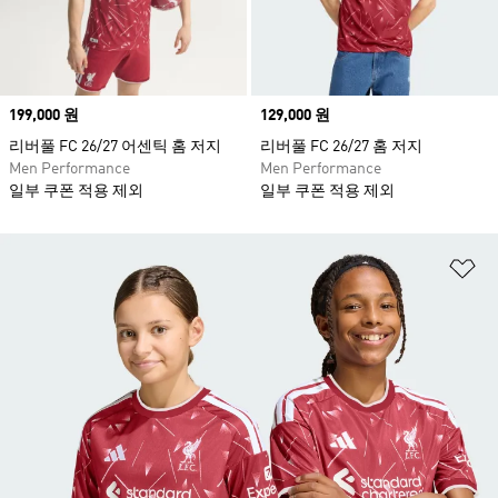
Price
199,000 원
Price
129,000 원
리버풀 FC 26/27 어센틱 홈 저지
리버풀 FC 26/27 홈 저지
Men Performance
Men Performance
일부 쿠폰 적용 제외
일부 쿠폰 적용 제외
위