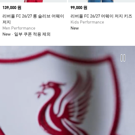
Price
139,000 원
Price
99,000 원
리버풀 FC 26/27 롱 슬리브 어웨이
리버풀 FC 26/27 어웨이 저지 키즈
저지
Kids Performance
Men Performance
New
New
일부 쿠폰 적용 제외