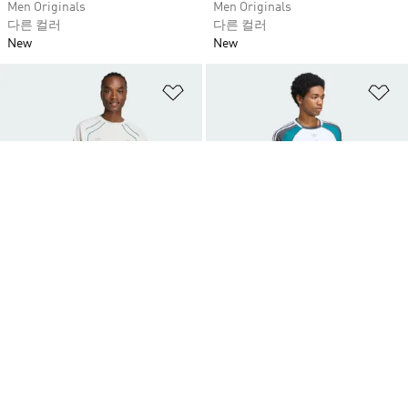
Men Originals
Men Originals
다른 컬러
다른 컬러
New
New
위시리스트 담기
위
Price
79,000 원
Price
129,000 원
리버풀 FC 쇼트 슬리브 티
리버풀 FC 팀가이스트 26 웜업 저
Men Originals
지
다른 컬러
Men Originals
New
New
위시리스트 담기
위