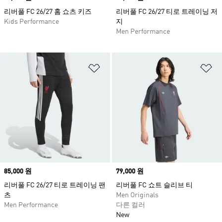
리버풀 FC 26/27 홈 쇼츠 키즈
리버풀 FC 26/27 티로 트레이닝 저
Kids Performance
지
Men Performance
위시리스트 담기
위
Price
85,000 원
Price
79,000 원
리버풀 FC 26/27 티로 트레이닝 팬
리버풀 FC 쇼트 슬리브 티
츠
Men Originals
Men Performance
다른 컬러
New