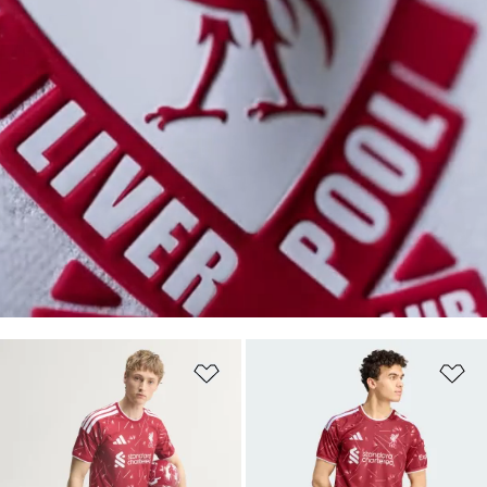
위시리스트 담기
위