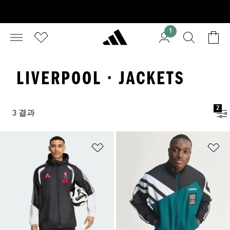
1
LIVERPOOL · JACKETS
2
3 결과
위시리스트 담기
위