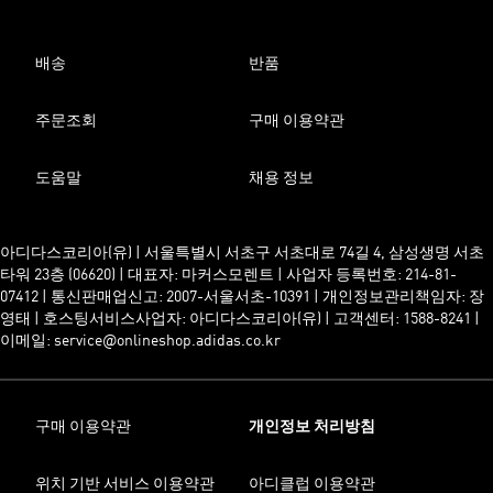
배송
반품
주문조회
구매 이용약관
도움말
채용 정보
아디다스코리아(유) | 서울특별시 서초구 서초대로 74길 4, 삼성생명 서초
타워 23층 (06620) | 대표자: 마커스모렌트 | 사업자 등록번호: 214-81-
07412 | 통신판매업신고: 2007-서울서초-10391 | 개인정보관리책임자: 장
영태 | 호스팅서비스사업자: 아디다스코리아(유) | 고객센터: 1588-8241 |
이메일: service@onlineshop.adidas.co.kr
구매 이용약관
개인정보 처리방침
위치 기반 서비스 이용약관
아디클럽 이용약관