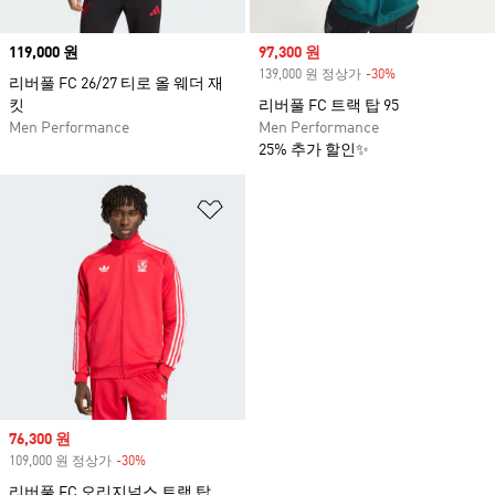
Price
119,000 원
Sale price
97,300 원
139,000 원 정상가
-30%
Discount
리버풀 FC 26/27 티로 올 웨더 재
킷
리버풀 FC 트랙 탑 95
Men Performance
Men Performance
25% 추가 할인✨
위시리스트 담기
Sale price
76,300 원
109,000 원 정상가
-30%
Discount
리버풀 FC 오리지널스 트랙 탑