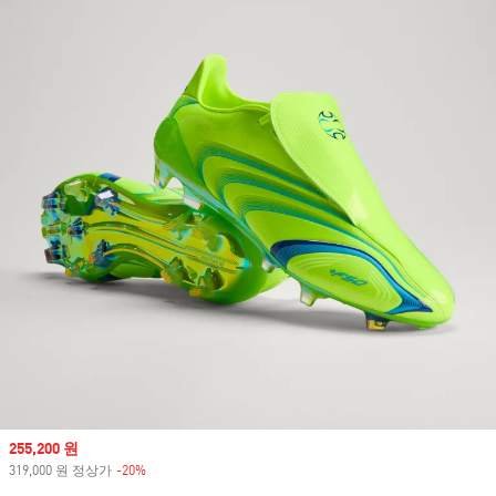
Sale price
255,200 원
319,000 원 정상가
-20%
Discount