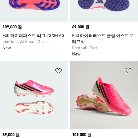
Price
109,000 원
Price
69,000 원
F50 하이퍼패스트 리그 2G/3G AG
F50 하이퍼패스트 클럽 아스트로
Football, Artificial Grass
터프화
New
Football, Turf
New
위시리스트 담기
위
Price
89,000 원
Price
109,000 원