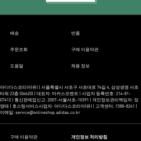
배송
반품
주문조회
구매 이용약관
도움말
채용 정보
아디다스코리아(유) | 서울특별시 서초구 서초대로 74길 4, 삼성생명 서초
타워 23층 (06620) | 대표자: 마커스모렌트 | 사업자 등록번호: 214-81-
07412 | 통신판매업신고: 2007-서울서초-10391 | 개인정보관리책임자: 장
영태 | 호스팅서비스사업자: 아디다스코리아(유) | 고객센터: 1588-8241 |
이메일: service@onlineshop.adidas.co.kr
구매 이용약관
개인정보 처리방침