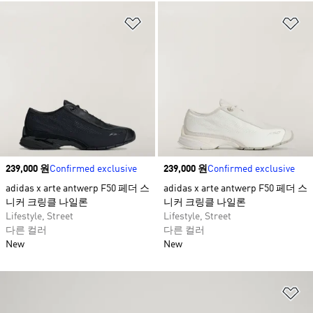
위시리스트 담기
위
Price
239,000 원
Confirmed exclusive
Price
239,000 원
Confirmed exclusive
adidas x arte antwerp F50 페더 스
adidas x arte antwerp F50 페더 스
니커 크링클 나일론
니커 크링클 나일론
Lifestyle, Street
Lifestyle, Street
다른 컬러
다른 컬러
New
New
위