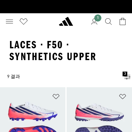
1
LACES · F50 ·
SYNTHETICS UPPER
3
9 결과
위시리스트 담기
위