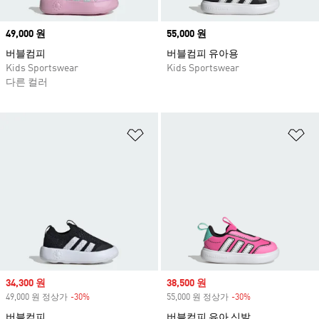
Price
49,000 원
Price
55,000 원
버블컴피
버블컴피 유아용
Kids Sportswear
Kids Sportswear
다른 컬러
위시리스트 담기
위
Sale price
34,300 원
Sale price
38,500 원
49,000 원 정상가
-30%
Discount
55,000 원 정상가
-30%
Discount
버블컴피
버블컴피 유아 신발