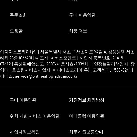
주문조회
구매 이용약관
도움말
채용 정보
아디다스코리아(유) | 서울특별시 서초구 서초대로 74길 4, 삼성생명 서초
타워 23층 (06620) | 대표자: 마커스모렌트 | 사업자 등록번호: 214-81-
07412 | 통신판매업신고: 2007-서울서초-10391 | 개인정보관리책임자: 장
영태 | 호스팅서비스사업자: 아디다스코리아(유) | 고객센터: 1588-8241 |
이메일: service@onlineshop.adidas.co.kr
구매 이용약관
개인정보 처리방침
위치 기반 서비스 이용약관
아디클럽 이용약관
사업자정보확인
채무지급보증안내