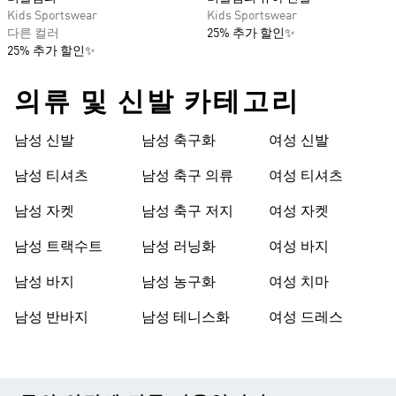
Kids Sportswear
Kids Sportswear
다른 컬러
25% 추가 할인✨
25% 추가 할인✨
의류 및 신발 카테고리
남성 신발
남성 축구화
여성 신발
남성 티셔츠
남성 축구 의류
여성 티셔츠
남성 자켓
남성 축구 저지
여성 자켓
남성 트랙수트
남성 러닝화
여성 바지
남성 바지
남성 농구화
여성 치마
남성 반바지
남성 테니스화
여성 드레스