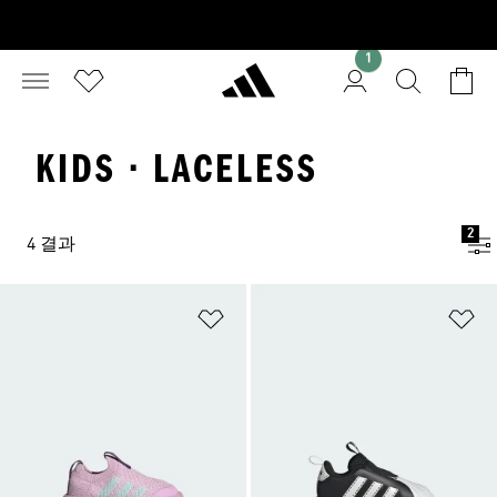
1
KIDS · LACELESS
2
4 결과
위시리스트 담기
위