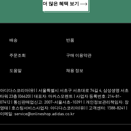
더 많은 혜택 보기
배송
반품
주문조회
구매 이용약관
도움말
채용 정보
아디다스코리아(유) | 서울특별시 서초구 서초대로 74길 4, 삼성생명 서초
타워 23층 (06620) | 대표자: 마커스모렌트 | 사업자 등록번호: 214-81-
07412 | 통신판매업신고: 2007-서울서초-10391 | 개인정보관리책임자: 장
영태 | 호스팅서비스사업자: 아디다스코리아(유) | 고객센터: 1588-8241 |
이메일: service@onlineshop.adidas.co.kr