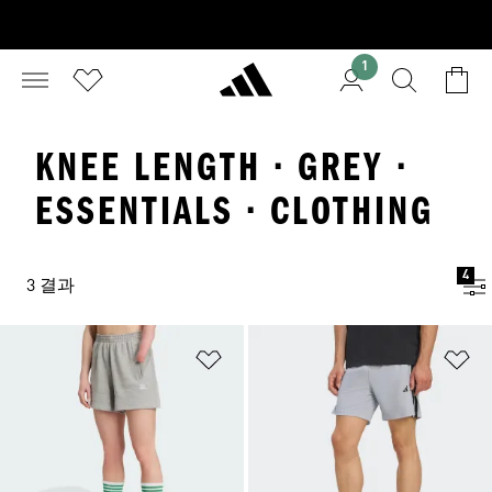
1
KNEE LENGTH · GREY ·
ESSENTIALS · CLOTHING
4
3 결과
위시리스트 담기
위