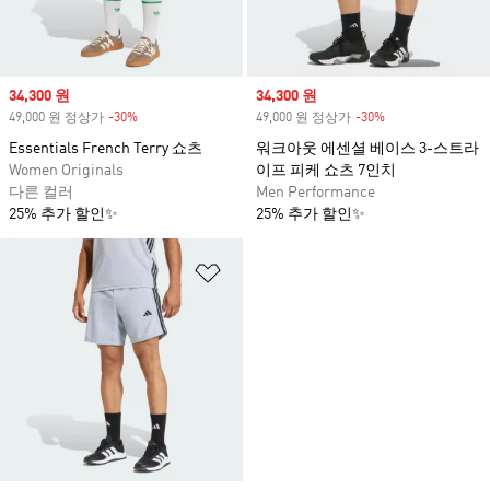
Sale price
34,300 원
Sale price
34,300 원
49,000 원 정상가
-30%
Discount
49,000 원 정상가
-30%
Discount
Essentials French Terry 쇼츠
워크아웃 에센셜 베이스 3-스트라
Women Originals
이프 피케 쇼츠 7인치
다른 컬러
Men Performance
25% 추가 할인✨
25% 추가 할인✨
위시리스트 담기