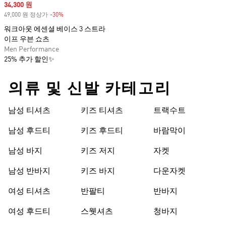
Sale price
34,300 원
49,000 원 정상가
-30%
Discount
워크아웃 에센셜 베이스 3 스트라
이프 우븐 쇼츠
Men Performance
25% 추가 할인✨
의류 및 신발 카테고리
남성 티셔츠
키즈 티셔츠
트랙수트
남성 후드티
키즈 후드티
바람막이
남성 바지
키즈 저지
자켓
남성 반바지
키즈 바지
다운자켓
여성 티셔츠
반팔티
반바지
여성 후드티
스웻셔츠
청바지