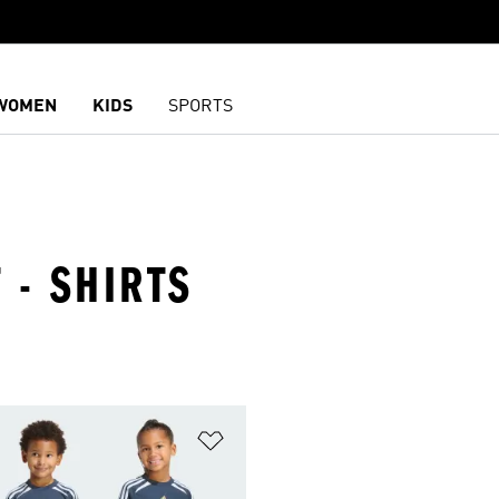
WOMEN
KIDS
SPORTS
T - SHIRTS
담기
위시리스트 담기