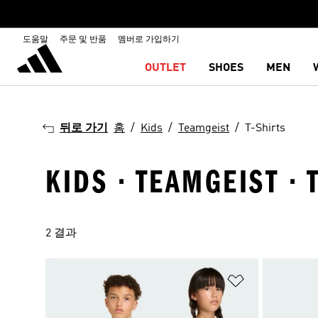
도움말
주문 및 반품
멤버로 가입하기
OUTLET
SHOES
MEN
뒤로 가기
홈
Kids
Teamgeist
T-Shirts
KIDS · TEAMGEIST · 
2 결과
위시리스트 