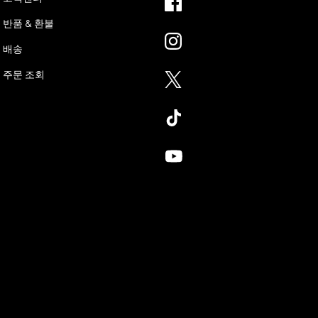
반품 & 환불
배송
주문 조회