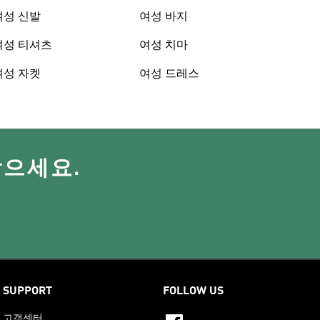
여성 신발
여성 바지
여성 티셔츠
여성 치마
여성 자켓
여성 드레스
받으세요.
SUPPORT
FOLLOW US
고객센터