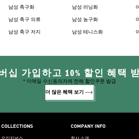
남성 축구화
남성 러닝화
남성 축구 의류
남성 농구화
남성 축구 저지
남성 테니스화
버십 가입하고 10% 할인 혜택 
* 이메일 수신동의자에 한해 할인쿠폰 발급
더 많은 혜택 보기
COLLECTIONS
COMPANY INFO
오리지널스
회사 소개