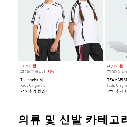
Sale price
31,500 원
Sale price
60,000 원
45,000 원 정상가
-30%
Discount
75,000 원 
Teamgeist 티
TEAMGEIS
Kids Originals
Kids Origin
25% 추가 할인✨
25% 추가 
의류 및 신발 카테고