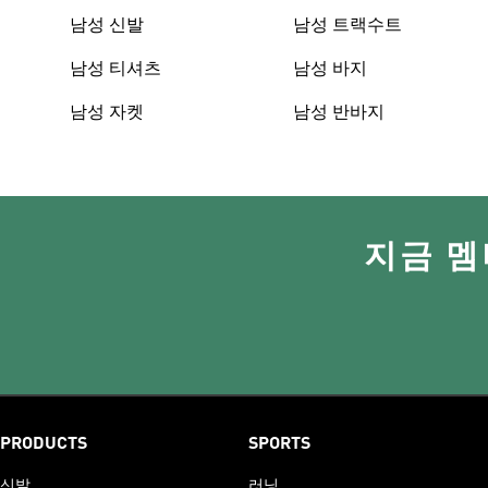
남성 신발
남성 트랙수트
남성 티셔츠
남성 바지
남성 자켓
남성 반바지
지금 멤
PRODUCTS
SPORTS
신발
러닝