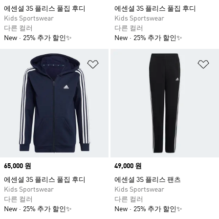
에센셜 3S 플리스 풀집 후디
에센셜 3S 플리스 풀집 후디
Kids Sportswear
Kids Sportswear
다른 컬러
다른 컬러
New
25% 추가 할인✨
New
25% 추가 할인✨
위시리스트 담기
위
Price
65,000 원
Price
49,000 원
에센셜 3S 플리스 풀집 후디
에센셜 3S 플리스 팬츠
Kids Sportswear
Kids Sportswear
다른 컬러
다른 컬러
New
25% 추가 할인✨
New
25% 추가 할인✨