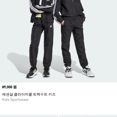
Price
89,000 원
에센셜 클라이마쿨 트랙수트 키즈
Kids Sportswear