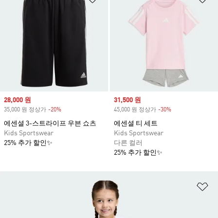
Sale price
28,000 원
Sale price
31,500 원
35,000 원 정상가
-20%
Discount
45,000 원 정상가
-30%
Discount
에센셜 3-스트라이프 우븐 쇼츠
에센셜 티 세트
Kids Sportswear
Kids Sportswear
25% 추가 할인✨
다른 컬러
25% 추가 할인✨
위