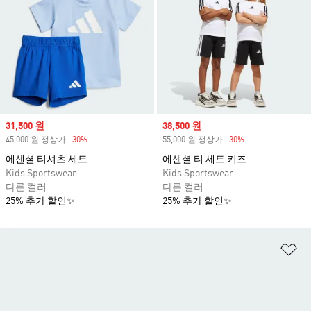
Sale price
31,500 원
Sale price
38,500 원
45,000 원 정상가
-30%
Discount
55,000 원 정상가
-30%
Discount
에센셜 티셔츠 세트
에센셜 티 세트 키즈
Kids Sportswear
Kids Sportswear
다른 컬러
다른 컬러
25% 추가 할인✨
25% 추가 할인✨
위