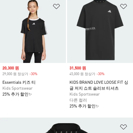
위시리스트 담기
위
Sale price
20,300 원
Sale price
31,500 원
29,000 원 정상가
-30%
Discount
45,000 원 정상가
-30%
Discount
Essentials 키즈 티
KIDS BRAND LOVE LOOSE FIT 싱
Kids Sportswear
글 저지 쇼트 슬리브 티셔츠
25% 추가 할인✨
Kids Sportswear
다른 컬러
25% 추가 할인✨
위