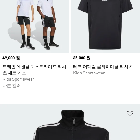
Price
49,000 원
Price
35,000 원
트레인 에센셜 3-스트라이프 티셔
테크 어패럴 클라이마쿨 티셔츠
츠 세트 키즈
Kids Sportswear
Kids Sportswear
다른 컬러
위