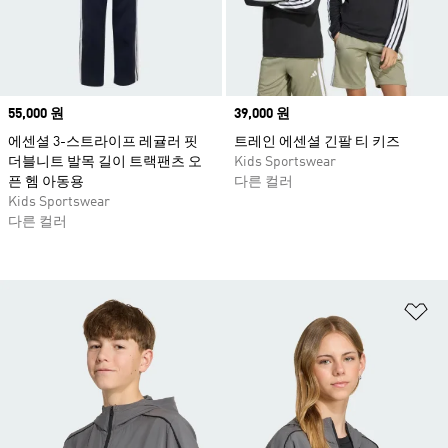
Price
55,000 원
Price
39,000 원
에센셜 3-스트라이프 레귤러 핏
트레인 에센셜 긴팔 티 키즈
더블니트 발목 길이 트랙팬츠 오
Kids Sportswear
픈 헴 아동용
다른 컬러
Kids Sportswear
다른 컬러
위