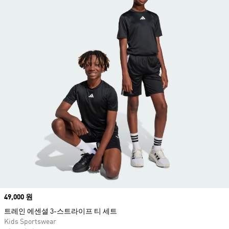
Price
49,000 원
트레인 에센셜 3-스트라이프 티 세트
Kids Sportswear