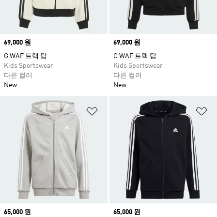
Price
69,000 원
Price
69,000 원
G WAF 트랙 탑
G WAF 트랙 탑
Kids Sportswear
Kids Sportswear
다른 컬러
다른 컬러
New
New
위시리스트 담기
위
Price
65,000 원
Price
65,000 원