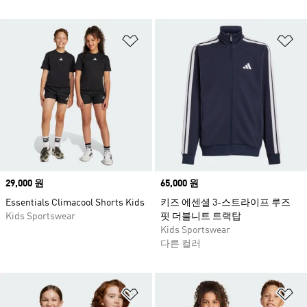
위시리스트 담기
위
Price
29,000 원
Price
65,000 원
Essentials Climacool Shorts Kids
키즈 에센셜 3-스트라이프 루즈
Kids Sportswear
핏 더블니트 트랙탑
Kids Sportswear
다른 컬러
위시리스트 담기
위