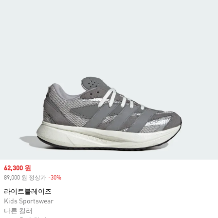
Sale price
62,300 원
89,000 원 정상가
-30%
Discount
라이트블레이즈
Kids Sportswear
다른 컬러