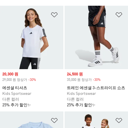
위시리스트 담기
위
Sale price
20,300 원
Sale price
24,500 원
29,000 원 정상가
-30%
Discount
35,000 원 정상가
-30%
Discount
에센셜 티셔츠
트레인 에센셜 3-스트라이프 쇼츠
Kids Sportswear
Kids Sportswear
다른 컬러
다른 컬러
25% 추가 할인✨
25% 추가 할인✨
위시리스트 담기
위