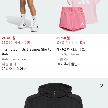
Sale price
24,500 원
Sale price
31,500 원
35,000 원 정상가
-30%
Discount
45,000 원 정상가
-30%
Discount
Train Essentials 3-Stripes Shorts
에센셜 티셔츠 세트
Kids
Kids Sportswear
Kids Sportswear
다른 컬러
다른 컬러
25% 추가 할인✨
25% 추가 할인✨
위