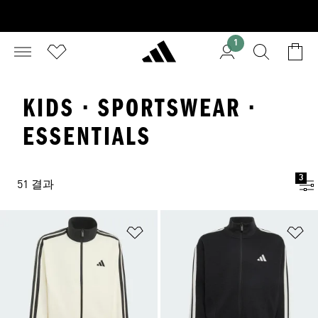
1
KIDS · SPORTSWEAR ·
ESSENTIALS
3
51 결과
위시리스트 담기
위