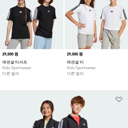
Price
29,000 원
Price
29,000 원
에센셜 티셔츠
에센셜 티
Kids Sportswear
Kids Sportswear
다른 컬러
다른 컬러
위