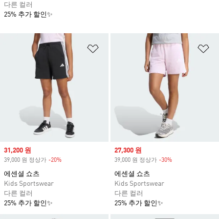
다른 컬러
25% 추가 할인✨
위시리스트 담기
위
Sale price
31,200 원
Sale price
27,300 원
39,000 원 정상가
-20%
Discount
39,000 원 정상가
-30%
Discount
에센셜 쇼츠
에센셜 쇼츠
Kids Sportswear
Kids Sportswear
다른 컬러
다른 컬러
25% 추가 할인✨
25% 추가 할인✨