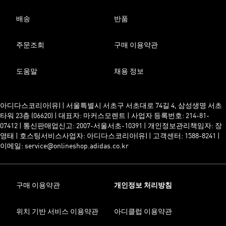
배송
반품
주문조회
구매 이용약관
도움말
채용 정보
아디다스코리아(유) | 서울특별시 서초구 서초대로 74길 4, 삼성생명 서초
타워 23층 (06620) | 대표자: 마커스모렌트 | 사업자 등록번호: 214-81-
07412 | 통신판매업신고: 2007-서울서초-10391 | 개인정보관리책임자: 장
영태 | 호스팅서비스사업자: 아디다스코리아(유) | 고객센터: 1588-8241 |
이메일: service@onlineshop.adidas.co.kr
구매 이용약관
개인정보 처리방침
위치 기반 서비스 이용약관
아디클럽 이용약관