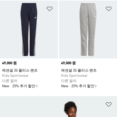
위시리스트 담기
위
Price
49,000 원
Price
49,000 원
에센셜 3S 플리스 팬츠
에센셜 3S 플리스 팬츠
Kids Sportswear
Kids Sportswear
다른 컬러
다른 컬러
New
25% 추가 할인✨
New
25% 추가 할인✨
위