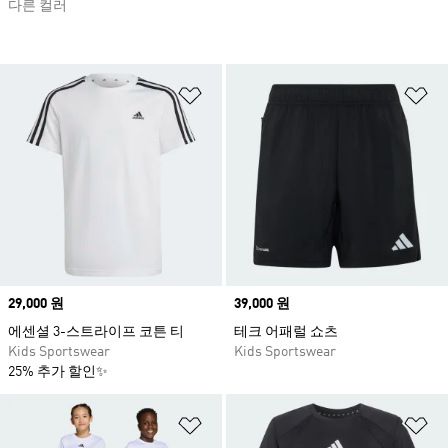
다른 컬러
위시리스트 담기
위
Price
29,000 원
Price
39,000 원
에센셜 3-스트라이프 코튼 티
테크 어패럴 쇼츠
Kids Sportswear
Kids Sportswear
25% 추가 할인✨
위시리스트 담기
위