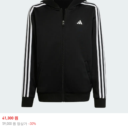
Sale price
41,300 원
59,000 원 정상가
-30%
Discount