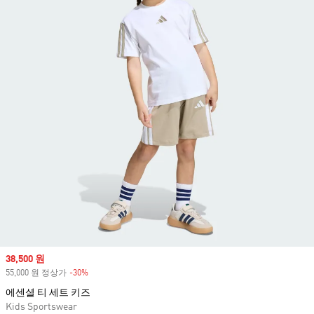
Sale price
38,500 원
55,000 원 정상가
-30%
Discount
에센셜 티 세트 키즈
Kids Sportswear