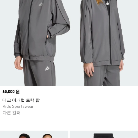
Price
65,000 원
테크 어패럴 트랙 탑
Kids Sportswear
다른 컬러