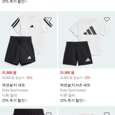
25% 추가 할인✨
위시리스트 담기
위
Sale price
31,500 원
Sale price
31,500 원
45,000 원 정상가
-30%
Discount
45,000 원 정상가
-30%
Discount
에센셜 티 세트
에센셜 티셔츠 세트
Kids Sportswear
Kids Sportswear
다른 컬러
다른 컬러
25% 추가 할인✨
25% 추가 할인✨
위시리스트 담기
위