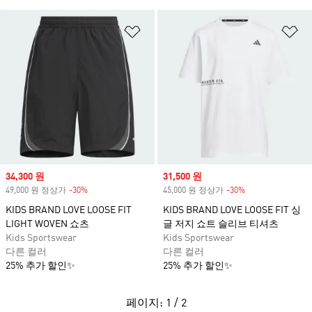
위시리스트 담기
위
Sale price
34,300 원
Sale price
31,500 원
49,000 원 정상가
-30%
Discount
45,000 원 정상가
-30%
Discount
KIDS BRAND LOVE LOOSE FIT
KIDS BRAND LOVE LOOSE FIT 싱
LIGHT WOVEN 쇼츠
글 저지 쇼트 슬리브 티셔츠
Kids Sportswear
Kids Sportswear
다른 컬러
다른 컬러
25% 추가 할인✨
25% 추가 할인✨
페이지: 1 / 2