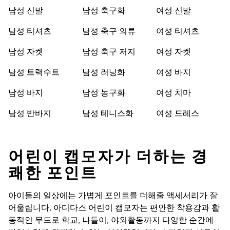
남성 신발
남성 축구화
여성 신발
남성 티셔츠
남성 축구 의류
여성 티셔츠
남성 자켓
남성 축구 저지
여성 자켓
남성 트랙수트
남성 러닝화
여성 바지
남성 바지
남성 농구화
여성 치마
남성 반바지
남성 테니스화
여성 드레스
어린이 캡모자가 더하는 경
쾌한 포인트
아이들의 일상에는 가볍게 포인트를 더해줄 액세서리가 잘
어울립니다. 아디다스 어린이 캡모자는 편안한 착용감과 활
동적인 무드로 학교, 나들이, 야외활동까지 다양한 순간에