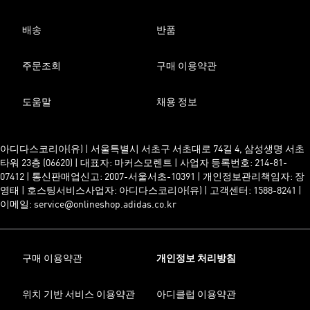
배송
반품
주문조회
구매 이용약관
도움말
채용 정보
아디다스코리아(유) | 서울특별시 서초구 서초대로 74길 4, 삼성생명 서초
타워 23층 (06620) | 대표자: 마커스모렌트 | 사업자 등록번호: 214-81-
07412 | 통신판매업신고: 2007-서울서초-10391 | 개인정보관리책임자: 장
영태 | 호스팅서비스사업자: 아디다스코리아(유) | 고객센터: 1588-8241 |
이메일: service@onlineshop.adidas.co.kr
구매 이용약관
개인정보 처리방침
위치 기반 서비스 이용약관
아디클럽 이용약관