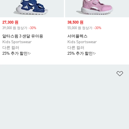
Sale price
27,300 원
Sale price
38,500 원
39,000 원 정상가
-30%
Discount
55,000 원 정상가
-30%
Discount
알타스윔 3 샌달 유아용
서머플렉스
Kids Sportswear
Kids Sportswear
다른 컬러
다른 컬러
25% 추가 할인✨
25% 추가 할인✨
위