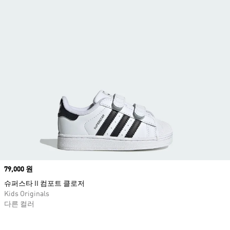
Price
79,000 원
슈퍼스타 II 컴포트 클로저
Kids Originals
다른 컬러