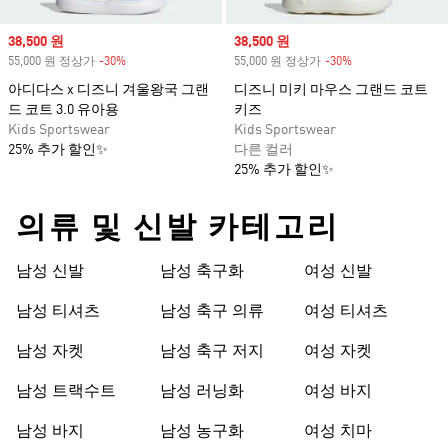
Sale price
38,500 원
Sale price
38,500 원
55,000 원 정상가
-30%
Discount
55,000 원 정상가
-30%
Discount
아디다스 x 디즈니 겨울왕국 그랜
디즈니 미키 마우스 그랜드 코트
드 코트 3.0 유아용
키즈
Kids Sportswear
Kids Sportswear
25% 추가 할인✨
다른 컬러
25% 추가 할인✨
의류 및 신발 카테고리
남성 신발
남성 축구화
여성 신발
남성 티셔츠
남성 축구 의류
여성 티셔츠
남성 자켓
남성 축구 저지
여성 자켓
남성 트랙수트
남성 러닝화
여성 바지
남성 바지
남성 농구화
여성 치마