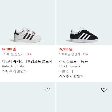
Sale price
62,300 원
Sale price
55,300 원
89,000 원 정상가
-30%
Discount
79,000 원 정상가
-30%
Discount
디즈니 슈퍼스타 II 컴포트 클로저
가젤 컴포트 아동용
Kids Originals
Kids Originals
25% 추가 할인✨
다른 컬러
25% 추가 할인✨
위시리스트 담기
위