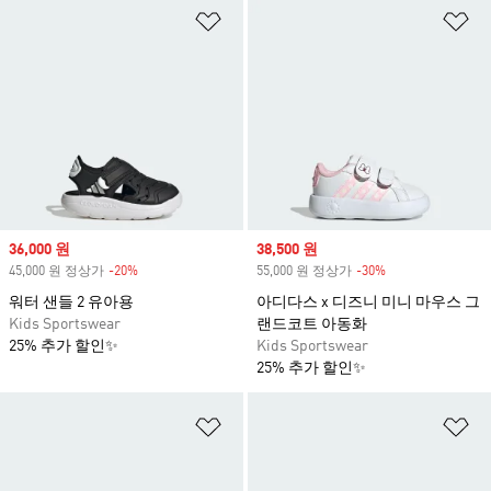
위시리스트 담기
위
Sale price
36,000 원
Sale price
38,500 원
45,000 원 정상가
-20%
Discount
55,000 원 정상가
-30%
Discount
워터 샌들 2 유아용
아디다스 x 디즈니 미니 마우스 그
Kids Sportswear
랜드코트 아동화
25% 추가 할인✨
Kids Sportswear
25% 추가 할인✨
위시리스트 담기
위