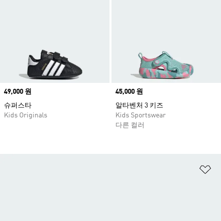
Price
49,000 원
Price
45,000 원
슈퍼스타
알타벤처 3 키즈
Kids Originals
Kids Sportswear
다른 컬러
위