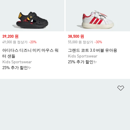
Sale price
39,200 원
Sale price
38,500 원
49,000 원 정상가
-20%
Discount
55,000 원 정상가
-30%
Discount
아디다스 디즈니 미키 마우스 워
그랜드 코트 3.0 버블 유아용
터 샌들
Kids Sportswear
Kids Sportswear
25% 추가 할인✨
25% 추가 할인✨
위