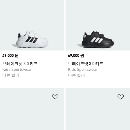
Price
49,000 원
Price
49,000 원
브레이크넷 3.0 키즈
브레이크넷 3.0 키즈
Kids Sportswear
Kids Sportswear
다른 컬러
다른 컬러
위시리스트 담기
위