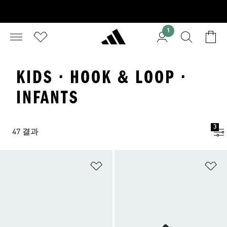
1
KIDS · HOOK & LOOP ·
INFANTS
3
47 결과
위시리스트 담기
위