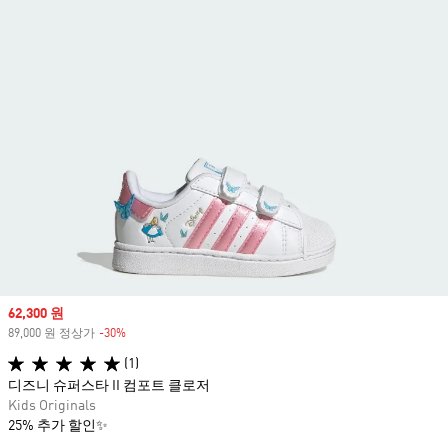
Sale price
62,300 원
89,000 원 정상가
-30%
Discount
(1)
디즈니 슈퍼스타 II 컴포트 클로저
Kids Originals
25% 추가 할인✨