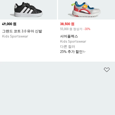
Price
49,000 원
Sale price
38,500 원
55,000 원 정상가
-30%
Discount
그랜드 코트 3.0 유아 신발
Kids Sportswear
서머플렉스
Kids Sportswear
다른 컬러
25% 추가 할인✨
위