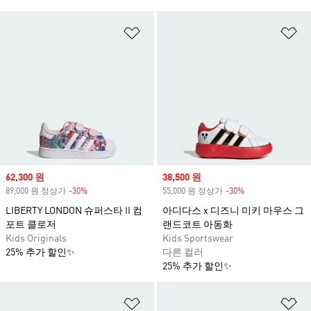
위시리스트 담기
위
Sale price
62,300 원
Sale price
38,500 원
89,000 원 정상가
-30%
Discount
55,000 원 정상가
-30%
Discount
LIBERTY LONDON 슈퍼스타 II 컴
아디다스 x 디즈니 미키 마우스 그
포트 클로저
랜드코트 아동화
Kids Originals
Kids Sportswear
25% 추가 할인✨
다른 컬러
25% 추가 할인✨
위시리스트 담기
위