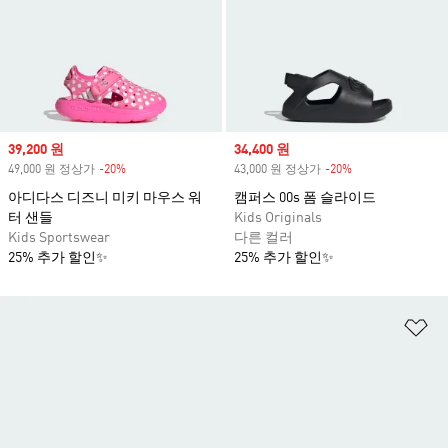
Sale price
39,200 원
Sale price
34,400 원
49,000 원 정상가
-20%
Discount
43,000 원 정상가
-20%
Discount
아디다스 디즈니 미키 마우스 워
캠퍼스 00s 폼 슬라이드
터 샌들
Kids Originals
Kids Sportswear
다른 컬러
25% 추가 할인✨
25% 추가 할인✨
위