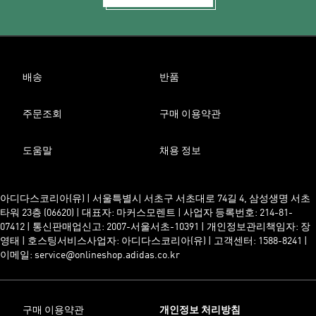
배송
반품
주문조회
구매 이용약관
도움말
채용 정보
아디다스코리아(유) | 서울특별시 서초구 서초대로 74길 4, 삼성생명 서초
타워 23층 (06620) | 대표자: 마커스모렌트 | 사업자 등록번호: 214-81-
07412 | 통신판매업신고: 2007-서울서초-10391 | 개인정보관리책임자: 장
영태 | 호스팅서비스사업자: 아디다스코리아(유) | 고객센터: 1588-8241 |
이메일: service@onlineshop.adidas.co.kr
구매 이용약관
개인정보 처리방침