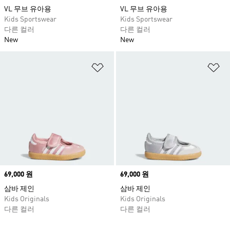
VL 무브 유아용
VL 무브 유아용
Kids Sportswear
Kids Sportswear
다른 컬러
다른 컬러
New
New
위시리스트 담기
위
Price
69,000 원
Price
69,000 원
삼바 제인
삼바 제인
Kids Originals
Kids Originals
다른 컬러
다른 컬러