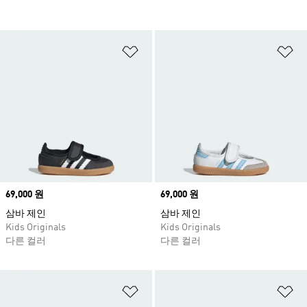
위시리스트 담기
위
Price
69,000 원
Price
69,000 원
삼바 제인
삼바 제인
Kids Originals
Kids Originals
다른 컬러
다른 컬러
위시리스트 담기
위