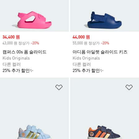
Sale price
34,400 원
Sale price
44,000 원
43,000 원 정상가
-20%
Discount
55,000 원 정상가
-20%
Discount
캠퍼스 00s 폼 슬라이드
아디폼 아딜렛 슬라이드 키즈
Kids Originals
Kids Originals
다른 컬러
다른 컬러
25% 추가 할인✨
25% 추가 할인✨
위시리스트 담기
위