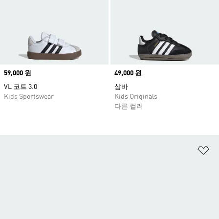
Price
59,000 원
Price
49,000 원
VL 코트 3.0
삼바
Kids Sportswear
Kids Originals
다른 컬러
위