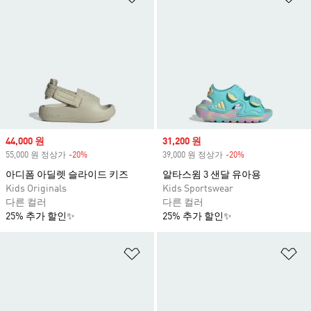
Sale price
44,000 원
Sale price
31,200 원
55,000 원 정상가
-20%
Discount
39,000 원 정상가
-20%
Discount
아디폼 아딜렛 슬라이드 키즈
알타스윔 3 샌달 유아용
Kids Originals
Kids Sportswear
다른 컬러
다른 컬러
25% 추가 할인✨
25% 추가 할인✨
위시리스트 담기
위