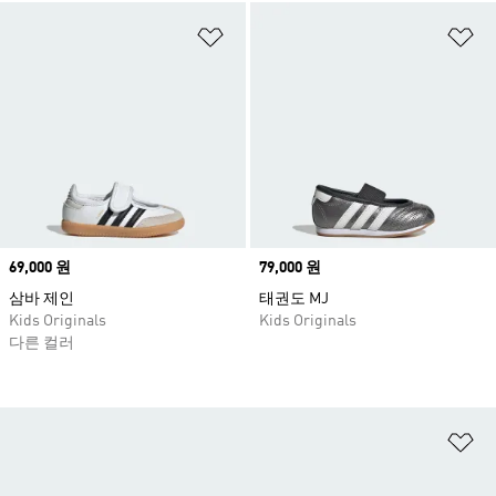
위시리스트 담기
위
Price
69,000 원
Price
79,000 원
삼바 제인
태권도 MJ
Kids Originals
Kids Originals
다른 컬러
위