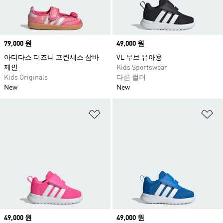
Price
79,000 원
Price
49,000 원
아디다스 디즈니 프린세스 삼바
VL 무브 유아용
제인
Kids Sportswear
Kids Originals
다른 컬러
New
New
위시리스트 담기
위
Price
49,000 원
Price
49,000 원