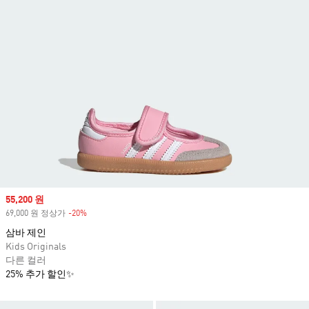
Sale price
55,200 원
69,000 원 정상가
-20%
Discount
삼바 제인
Kids Originals
다른 컬러
25% 추가 할인✨