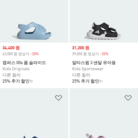
Sale price
34,400 원
Sale price
31,200 원
43,000 원 정상가
-20%
Discount
39,000 원 정상가
-20%
Discount
캠퍼스 00s 폼 슬라이드
알타스윔 3 샌달 유아용
Kids Originals
Kids Sportswear
다른 컬러
다른 컬러
25% 추가 할인✨
25% 추가 할인✨
위시리스트 담기
위