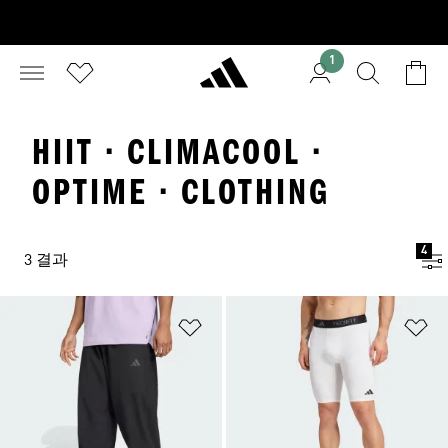
1
HIIT · CLIMACOOL ·
OPTIME · CLOTHING
4
3 결과
위시리스트 담기
위