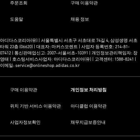
주문조회
구매 이용약관
도움말
채용 정보
아디다스코리아(유) | 서울특별시 서초구 서초대로 74길 4, 삼성생명 서초
타워 23층 (06620) | 대표자: 마커스모렌트 | 사업자 등록번호: 214-81-
07412 | 통신판매업신고: 2007-서울서초-10391 | 개인정보관리책임자: 장
영태 | 호스팅서비스사업자: 아디다스코리아(유) | 고객센터: 1588-8241 |
이메일: service@onlineshop.adidas.co.kr
구매 이용약관
개인정보 처리방침
위치 기반 서비스 이용약관
아디클럽 이용약관
사업자정보확인
채무지급보증안내