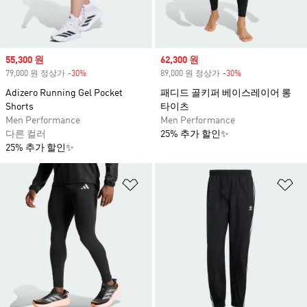
Sale price
55,300 원
Sale price
62,300 원
79,000 원 정상가
-30%
Discount
89,000 원 정상가
-30%
Discount
Adizero Running Gel Pocket
패디드 골키퍼 베이스레이어 롱
Shorts
타이츠
Men Performance
Men Performance
다른 컬러
25% 추가 할인✨
25% 추가 할인✨
위시리스트 담기
위