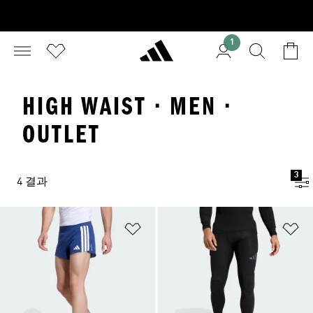
1
HIGH WAIST · MEN ·
OUTLET
3
4 결과
위시리스트 담기
위