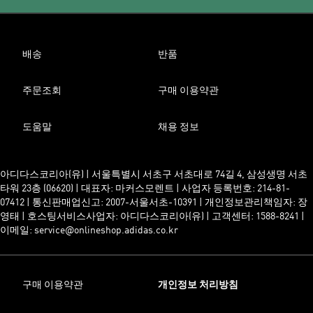
배송
반품
주문조회
구매 이용약관
도움말
채용 정보
아디다스코리아(유) | 서울특별시 서초구 서초대로 74길 4, 삼성생명 서초
타워 23층 (06620) | 대표자: 마커스모렌트 | 사업자 등록번호: 214-81-
07412 | 통신판매업신고: 2007-서울서초-10391 | 개인정보관리책임자: 장
영태 | 호스팅서비스사업자: 아디다스코리아(유) | 고객센터: 1588-8241 |
이메일: service@onlineshop.adidas.co.kr
구매 이용약관
개인정보 처리방침