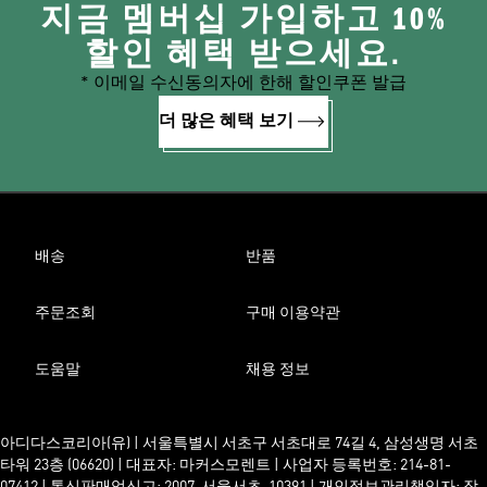
지금 멤버십 가입하고 10%
할인 혜택 받으세요.
* 이메일 수신동의자에 한해 할인쿠폰 발급
더 많은 혜택 보기
배송
반품
주문조회
구매 이용약관
도움말
채용 정보
아디다스코리아(유) | 서울특별시 서초구 서초대로 74길 4, 삼성생명 서초
타워 23층 (06620) | 대표자: 마커스모렌트 | 사업자 등록번호: 214-81-