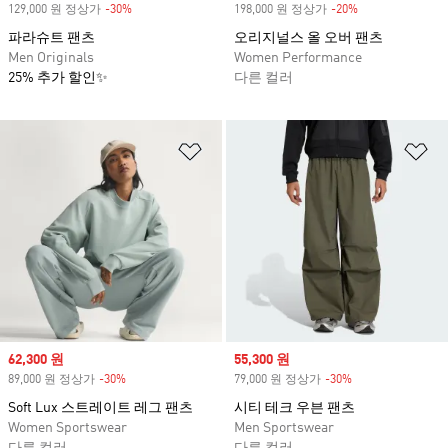
129,000 원 정상가
-30%
Discount
198,000 원 정상가
-20%
Discount
파라슈트 팬츠
오리지널스 올 오버 팬츠
Men Originals
Women Performance
25% 추가 할인✨
다른 컬러
위시리스트 담기
위
Sale price
62,300 원
Sale price
55,300 원
89,000 원 정상가
-30%
Discount
79,000 원 정상가
-30%
Discount
Soft Lux 스트레이트 레그 팬츠
시티 테크 우븐 팬츠
Women Sportswear
Men Sportswear