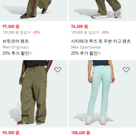
Sale price
97,300 원
Sale price
76,300 원
139,000 원 정상가
-30%
Discount
109,000 원 정상가
-30%
Discount
브릿코어 팬츠
시티테크 루즈 핏 우븐 카고 팬츠
Men Originals
Men Sportswear
25% 추가 할인✨
25% 추가 할인✨
위시리스트 담기
위
Sale price
90,300 원
Sale price
158,400 원