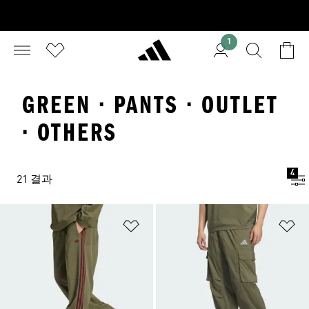
1
GREEN · PANTS · OUTLET
· OTHERS
4
21 결과
위시리스트 담기
위