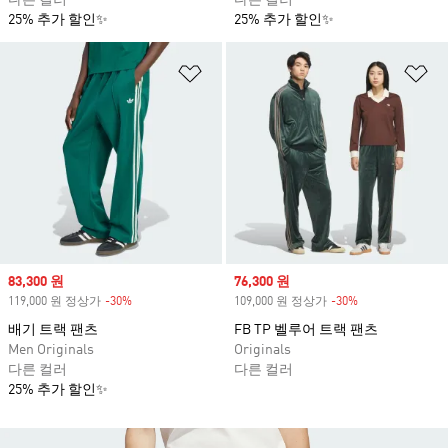
다른 컬러
다른 컬러
25% 추가 할인✨
25% 추가 할인✨
위시리스트 담기
위
Sale price
83,300 원
Sale price
76,300 원
119,000 원 정상가
-30%
Discount
109,000 원 정상가
-30%
Discount
배기 트랙 팬츠
FB TP 벨루어 트랙 팬츠
Men Originals
Originals
다른 컬러
다른 컬러
25% 추가 할인✨