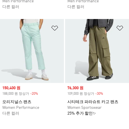
Men Performance
Men Performance
다른 컬러
다른 컬러
위시리스트 담기
위
Sale price
150,400 원
Sale price
76,300 원
188,000 원 정상가
-20%
Discount
109,000 원 정상가
-30%
Discount
오리지널스 팬츠
시티테크 파라슈트 카고 팬츠
Women Performance
Women Sportswear
다른 컬러
25% 추가 할인✨