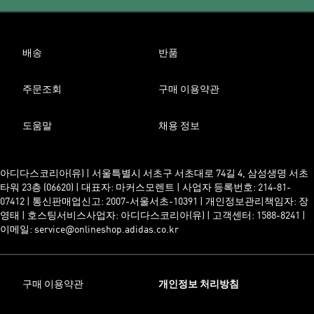
배송
반품
주문조회
구매 이용약관
도움말
채용 정보
아디다스코리아(유) | 서울특별시 서초구 서초대로 74길 4, 삼성생명 서초
타워 23층 (06620) | 대표자: 마커스모렌트 | 사업자 등록번호: 214-81-
07412 | 통신판매업신고: 2007-서울서초-10391 | 개인정보관리책임자: 장
영태 | 호스팅서비스사업자: 아디다스코리아(유) | 고객센터: 1588-8241 |
이메일: service@onlineshop.adidas.co.kr
구매 이용약관
개인정보 처리방침