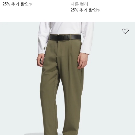
25% 추가 할인✨
다른 컬러
25% 추가 할인✨
위