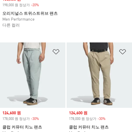
198,000 원 정상가
-20%
Discount
오리지널스 트위스트위브 팬츠
Men Performance
다른 컬러
위시리스트 담기
위
Sale price
124,600 원
Sale price
124,600 원
178,000 원 정상가
-30%
Discount
178,000 원 정상가
-30%
Discount
클럽 커뮤터 치노 팬츠
클럽 커뮤터 치노 팬츠