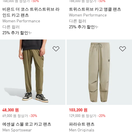
168,000 원 정상가
-50%
Discount
188,000 원 정상가
-50%
Discount
비욘드 더 코스 트위스트위브 라
트위스트위브 카고 앵클 팬츠
인드 카고 팬츠
Women Performance
Women Performance
다른 컬러
다른 컬러
25% 추가 할인✨
25% 추가 할인✨
위시리스트 담기
위
Sale price
48,300 원
Sale price
103,200 원
69,000 원 정상가
-30%
Discount
129,000 원 정상가
-20%
Discount
에센셜 스몰 로고 카고 팬츠
파라슈트 팬츠
Men Sportswear
Men Originals