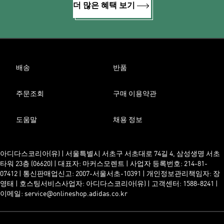
더 많은 혜택 보기
배송
반품
주문조회
구매 이용약관
도움말
채용 정보
아디다스코리아(유) | 서울특별시 서초구 서초대로 74길 4, 삼성생명 서초
타워 23층 (06620) | 대표자: 마커스모렌트 | 사업자 등록번호: 214-81-
07412 | 통신판매업신고: 2007-서울서초-10391 | 개인정보관리책임자: 장
영태 | 호스팅서비스사업자: 아디다스코리아(유) | 고객센터: 1588-8241 |
이메일: service@onlineshop.adidas.co.kr