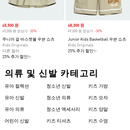
Sale price
45,500 원
Sale price
48,300 원
65,000 원 정상가
-30%
Discount
69,000 원 정상가
-30%
Discount
주니어 걸 바스켓볼 우븐 쇼츠
Junior Kids Basketball 우븐 쇼츠
Kids Originals
Kids Originals
다른 컬러
25% 추가 할인✨
25% 추가 할인✨
의류 및 신발 카테고리
유아 컬렉션
청소년 신발
키즈 가방
유아 신발
청소년 의류
키즈 모자
유아 의류
청소년 액세서리
키즈 양말
어린이 신발
키즈 티셔츠
키즈 수영