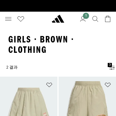
1
GIRLS · BROWN ·
CLOTHING
3
2 결과
위시리스트 담기
위