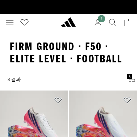
1
FIRM GROUND · F50 ·
ELITE LEVEL · FOOTBALL
4
8 결과
위시리스트 담기
위