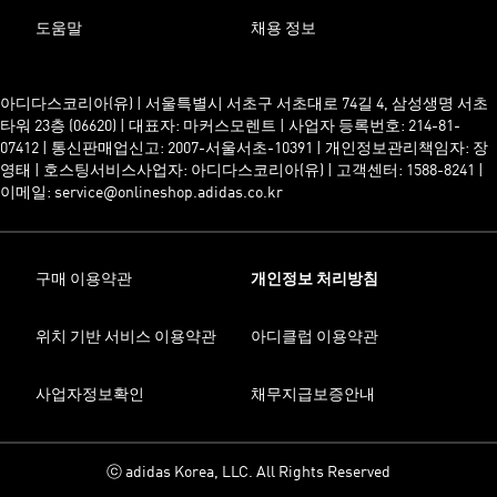
도움말
채용 정보
아디다스코리아(유) | 서울특별시 서초구 서초대로 74길 4, 삼성생명 서초
타워 23층 (06620) | 대표자: 마커스모렌트 | 사업자 등록번호: 214-81-
07412 | 통신판매업신고: 2007-서울서초-10391 | 개인정보관리책임자: 장
영태 | 호스팅서비스사업자: 아디다스코리아(유) | 고객센터: 1588-8241 |
이메일: service@onlineshop.adidas.co.kr
구매 이용약관
개인정보 처리방침
위치 기반 서비스 이용약관
아디클럽 이용약관
사업자정보확인
채무지급보증안내
ⓒ adidas Korea, LLC. All Rights Reserved