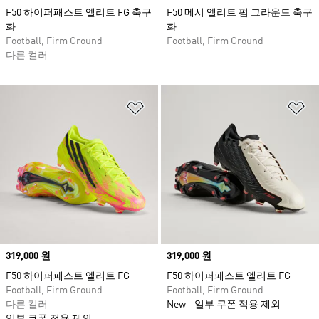
F50 하이퍼패스트 엘리트 FG 축구
F50 메시 엘리트 펌 그라운드 축구
화
화
Football, Firm Ground
Football, Firm Ground
다른 컬러
위시리스트 담기
위
Price
319,000 원
Price
319,000 원
F50 하이퍼패스트 엘리트 FG
F50 하이퍼패스트 엘리트 FG
Football, Firm Ground
Football, Firm Ground
다른 컬러
New
일부 쿠폰 적용 제외