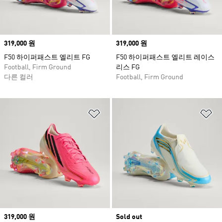
Price
319,000 원
Price
319,000 원
F50 하이퍼패스트 엘리트 FG
F50 하이퍼패스트 엘리트 레이스
Football, Firm Ground
리스 FG
다른 컬러
Football, Firm Ground
위시리스트 담기
위
Price
319,000 원
Sold out