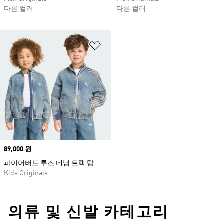
다른 컬러
다른 컬러
위시리스트 담기
Price
89,000 원
파이어버드 루즈 데님 트랙 탑
Kids Originals
의류 및 신발 카테고리