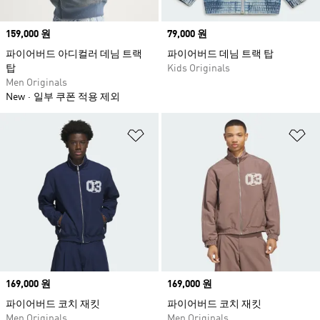
Price
159,000 원
Price
79,000 원
파이어버드 아디컬러 데님 트랙
파이어버드 데님 트랙 탑
탑
Kids Originals
Men Originals
New
일부 쿠폰 적용 제외
위시리스트 담기
위
Price
169,000 원
Price
169,000 원
파이어버드 코치 재킷
파이어버드 코치 재킷
Men Originals
Men Originals