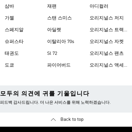
삼바
재팬
아디컬러
가젤
스탠 스미스
오리지널스 저지
스페지알
아딜렛
오리지널스 트랙
수트
슈퍼스타
이탈리아 70s
오리지널스 자켓
태권도
Sl 72
오리지널스 팬츠
도쿄
파이어버드
오리지널스 액세
서리
모두의 의견에 귀를 기울입니다
피드백 감사드립니다. 더 나은 서비스를 위해 노력하겠습니다.
Back to top