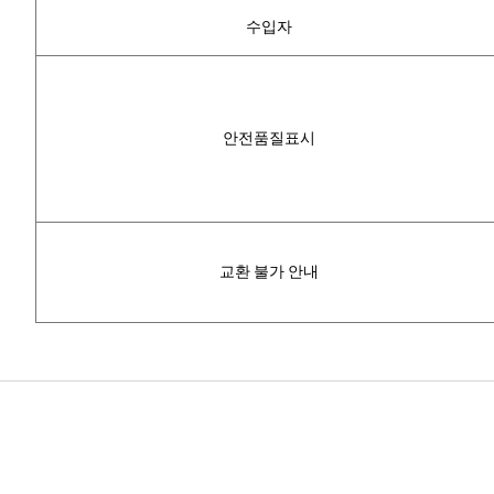
수입자
안전품질표시
교환 불가 안내