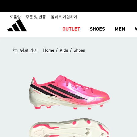
도움말
주문 및 반품
멤버로 가입하기
OUTLET
SHOES
MEN
/
/
뒤로 가기
Home
Kids
Shoes