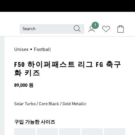
1
Unisex • Football
F50 하이퍼패스트 리그 FG 축구
화 키즈
가격
89,000 원
Solar Turbo / Core Black / Gold Metallic
구입 가능한 사이즈
AAA
AAA
AAA
AAA
AAA