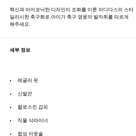
혁신과 아이코닉한 디자인이 조화를 이룬 아디다스의 스타
일리시한 축구화로 아이가 축구 영웅의 발자취를 따르게
해주세요.
세부 정보
레귤러 핏
신발끈
할로스킨 갑피
직물 삭라이너
합성 아웃솔