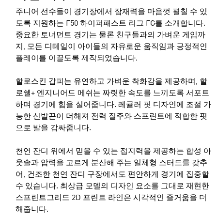
주니어 선수들이 경기장에서 잠재력을 마음껏 펼칠 수 있
도록 지원하는 F50 하이퍼패스트 리그 FG를 소개합니다.
중요한 토너먼트 경기는 물론 친구들과의 가벼운 게임까
지, 모든 디테일이 아이들의 자유로운 움직임과 긍정적인
플레이를 이끌도록 제작되었습니다.
할로스킨 갑피는 유연하고 가벼운 착화감을 제공하며, 할
로쉘+ 엔지니어드 메쉬는 짜릿한 속도를 느끼도록 서포트
하며 경기에 힘을 실어줍니다. 레귤러 핏 디자인에 조절 가
능한 신발끈이 더해져 전력 질주와 스프린트에 적합한 핏
으로 발을 감싸줍니다.
천연 잔디 위에서 믿을 수 있는 접지력을 제공하는 합성 아
웃솔과 압력을 고르게 분산해 주는 일체형 스터드를 갖추
어, 건조한 천연 잔디 구장에서도 편안하게 경기에 집중할
수 있습니다. 최상급 모델의 디자인 요소를 그대로 재현한
스프린트그리드 2D 프린트 라인은 시각적인 즐거움을 더
해줍니다.