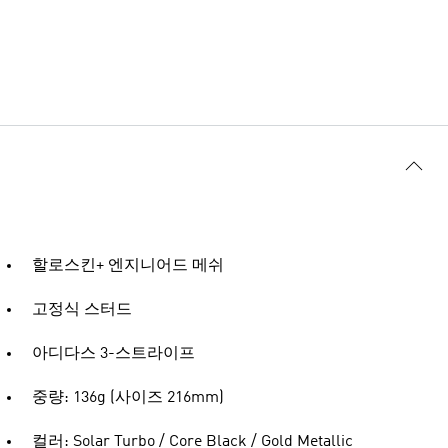
할로스킨+ 엔지니어드 메쉬
고정식 스터드
아디다스 3-스트라이프
중량: 136g (사이즈 216mm)
컬러: Solar Turbo / Core Black / Gold Metallic