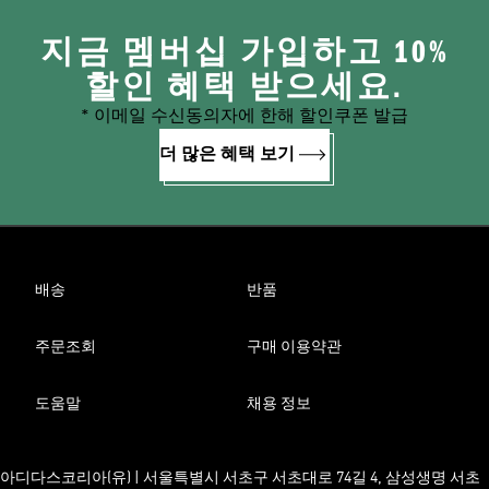
지금 멤버십 가입하고 10%
할인 혜택 받으세요.
* 이메일 수신동의자에 한해 할인쿠폰 발급
더 많은 혜택 보기
배송
반품
주문조회
구매 이용약관
도움말
채용 정보
아디다스코리아(유) | 서울특별시 서초구 서초대로 74길 4, 삼성생명 서초