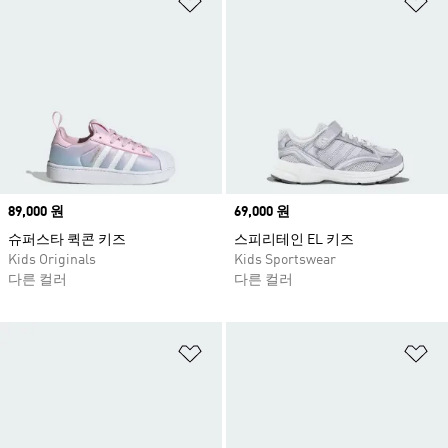
Price
89,000 원
Price
69,000 원
슈퍼스타 퀵콘 키즈
스피리테인 EL 키즈
Kids Originals
Kids Sportswear
다른 컬러
다른 컬러
위시리스트 담기
위