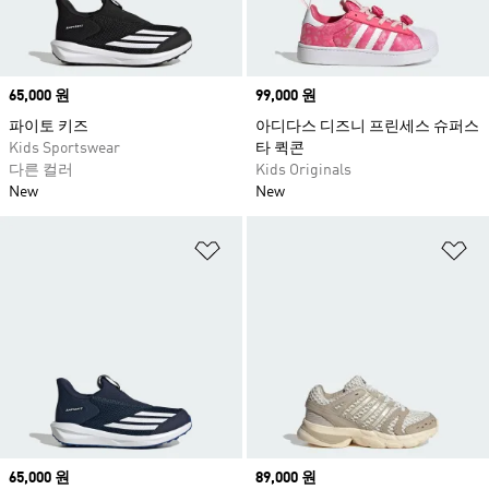
Price
65,000 원
Price
99,000 원
파이토 키즈
아디다스 디즈니 프린세스 슈퍼스
Kids Sportswear
타 퀵콘
다른 컬러
Kids Originals
New
New
위시리스트 담기
위
Price
65,000 원
Price
89,000 원