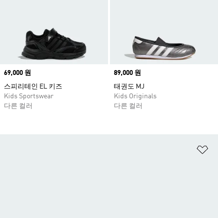
Price
69,000 원
Price
89,000 원
스피리테인 EL 키즈
태권도 MJ
Kids Sportswear
Kids Originals
다른 컬러
다른 컬러
위