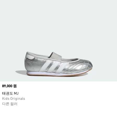
Price
89,000 원
태권도 MJ
Kids Originals
다른 컬러