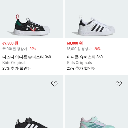
Sale price
69,300 원
Sale price
68,000 원
99,000 원 정상가
-30%
Discount
85,000 원 정상가
-20%
Discount
디즈니 아디폼 슈퍼스타 360
아디폼 슈퍼스타 360
Kids Originals
Kids Originals
25% 추가 할인✨
25% 추가 할인✨
위시리스트 담기
위