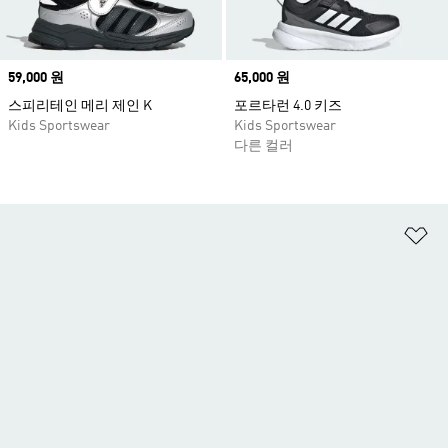
Price
59,000 원
Price
65,000 원
스피리테인 메리 제인 K
포르타런 4.0 키즈
Kids Sportswear
Kids Sportswear
다른 컬러
위