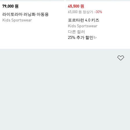
Price
79,000 원
Sale price
45,500 원
65,000 원 정상가
-30%
Discount
라이토라마 러닝화 아동용
Kids Sportswear
포르타런 4.0 키즈
Kids Sportswear
다른 컬러
25% 추가 할인✨
위