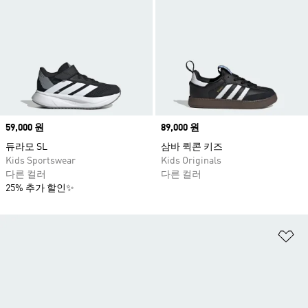
Price
59,000 원
Price
89,000 원
듀라모 SL
삼바 퀵콘 키즈
Kids Sportswear
Kids Originals
다른 컬러
다른 컬러
25% 추가 할인✨
위