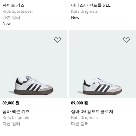
파이토 키즈
아디스타 컨트롤 5 EL
Kids Sportswear
Kids Originals
다른 컬러
New
New
위시리스트 담기
위
Price
89,000 원
Price
89,000 원
삼바 퀵콘 키즈
삼바 OG 컴포트 클로저
Kids Originals
Kids Originals
다른 컬러
다른 컬러