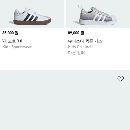
Price
65,000 원
Price
89,000 원
VL 코트 3.0
슈퍼스타 퀵콘 키즈
Kids Sportswear
Kids Originals
다른 컬러
위