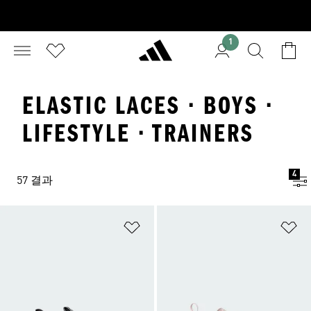
1
ELASTIC LACES · BOYS ·
LIFESTYLE · TRAINERS
4
57 결과
위시리스트 담기
위