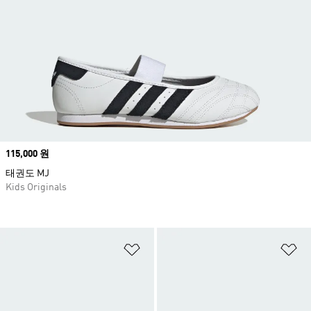
Price
115,000 원
태권도 MJ
Kids Originals
위시리스트 담기
위