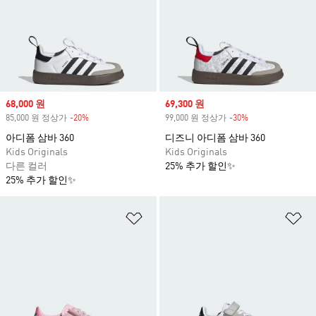
Sale price
68,000 원
Sale price
69,300 원
85,000 원 정상가
-20%
Discount
99,000 원 정상가
-30%
Discount
아디폼 삼바 360
디즈니 아디폼 삼바 360
Kids Originals
Kids Originals
다른 컬러
25% 추가 할인✨
25% 추가 할인✨
위시리스트 담기
위