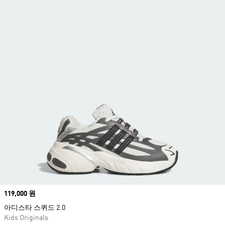
Price
119,000 원
아디스타 스퀴드 2.0
Kids Originals