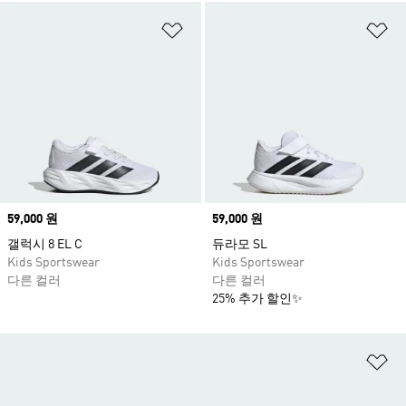
위시리스트 담기
위
Price
59,000 원
Price
59,000 원
갤럭시 8 EL C
듀라모 SL
Kids Sportswear
Kids Sportswear
다른 컬러
다른 컬러
25% 추가 할인✨
위