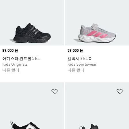
Price
89,000 원
Price
59,000 원
아디스타 컨트롤 5 EL
갤럭시 8 EL C
Kids Originals
Kids Sportswear
다른 컬러
다른 컬러
위시리스트 담기
위