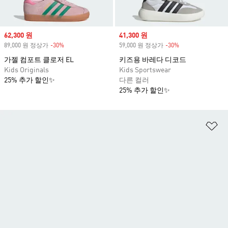
Sale price
62,300 원
Sale price
41,300 원
89,000 원 정상가
-30%
Discount
59,000 원 정상가
-30%
Discount
가젤 컴포트 클로저 EL
키즈용 바레다 디코드
Kids Originals
Kids Sportswear
25% 추가 할인✨
다른 컬러
25% 추가 할인✨
위