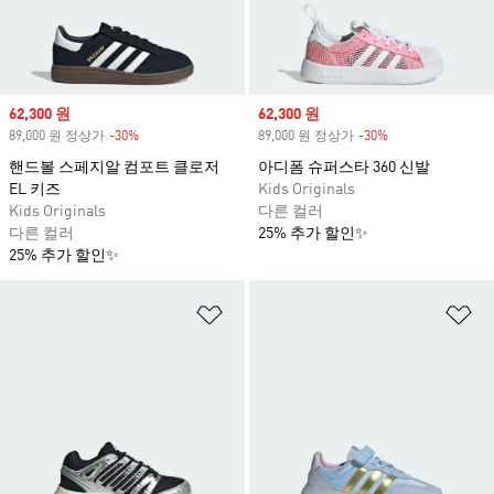
Sale price
62,300 원
Sale price
62,300 원
89,000 원 정상가
-30%
Discount
89,000 원 정상가
-30%
Discount
핸드볼 스페지알 컴포트 클로저
아디폼 슈퍼스타 360 신발
EL 키즈
Kids Originals
Kids Originals
다른 컬러
다른 컬러
25% 추가 할인✨
25% 추가 할인✨
위시리스트 담기
위