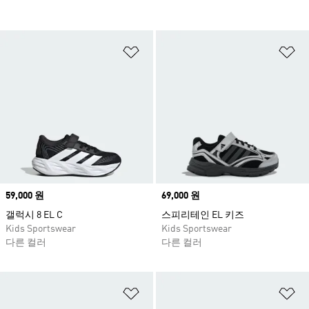
위시리스트 담기
위
Price
59,000 원
Price
69,000 원
갤럭시 8 EL C
스피리테인 EL 키즈
Kids Sportswear
Kids Sportswear
다른 컬러
다른 컬러
위시리스트 담기
위