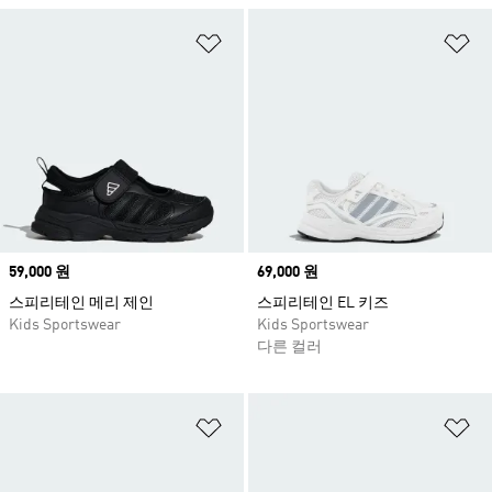
위시리스트 담기
위
Price
59,000 원
Price
69,000 원
스피리테인 메리 제인
스피리테인 EL 키즈
Kids Sportswear
Kids Sportswear
다른 컬러
위시리스트 담기
위