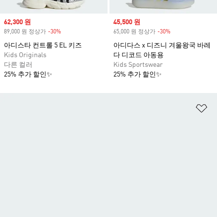
Sale price
62,300 원
Sale price
45,500 원
89,000 원 정상가
-30%
Discount
65,000 원 정상가
-30%
Discount
아디스타 컨트롤 5 EL 키즈
아디다스 x 디즈니 겨울왕국 바레
Kids Originals
다 디코드 아동용
다른 컬러
Kids Sportswear
25% 추가 할인✨
25% 추가 할인✨
위