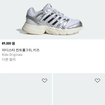
Price
89,000 원
아디스타 컨트롤 5 EL 키즈
Kids Originals
다른 컬러
위시리스트 담기
위