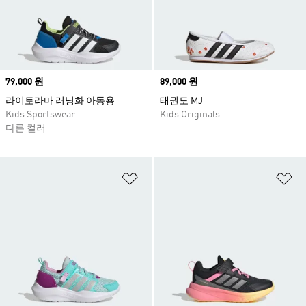
Price
79,000 원
Price
89,000 원
라이토라마 러닝화 아동용
태권도 MJ
Kids Sportswear
Kids Originals
다른 컬러
위시리스트 담기
위