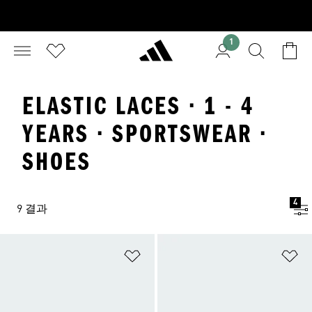
1
ELASTIC LACES · 1 - 4
YEARS · SPORTSWEAR ·
SHOES
4
9 결과
위시리스트 담기
위