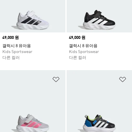
Price
49,000 원
Price
49,000 원
갤럭시 8 유아용
갤럭시 8 유아용
Kids Sportswear
Kids Sportswear
다른 컬러
다른 컬러
위시리스트 담기
위