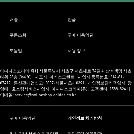
배송
반품
주문조회
구매 이용약관
도움말
채용 정보
아디다스코리아(유) | 서울특별시 서초구 서초대로 74길 4, 삼성생명 서초
타워 23층 (06620) | 대표자: 마커스모렌트 | 사업자 등록번호: 214-81-
07412 | 통신판매업신고: 2007-서울서초-10391 | 개인정보관리책임자: 장
영태 | 호스팅서비스사업자: 아디다스코리아(유) | 고객센터: 1588-8241 |
이메일: service@onlineshop.adidas.co.kr
구매 이용약관
개인정보 처리방침