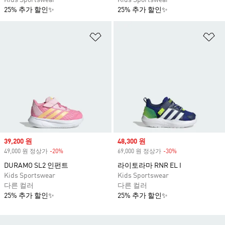
Kids Sportswear
Kids Sportswear
25% 추가 할인✨
25% 추가 할인✨
위시리스트 담기
위
Sale price
39,200 원
Sale price
48,300 원
49,000 원 정상가
-20%
Discount
69,000 원 정상가
-30%
Discount
DURAMO SL2 인펀트
라이토라마 RNR EL I
Kids Sportswear
Kids Sportswear
다른 컬러
다른 컬러
25% 추가 할인✨
25% 추가 할인✨