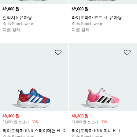
Price
49,000 원
Price
69,000 원
갤럭시 8 유아용
라이토라마 코트 EL 유아용
Kids Sportswear
Kids Sportswear
다른 컬러
다른 컬러
위시리스트 담기
위
Sale price
48,300 원
Sale price
48,300 원
69,000 원 정상가
-30%
Discount
69,000 원 정상가
-30%
Discount
라이토라마 RNR 스파이더맨 EL C
라이토라마 RNR 미니 EL I