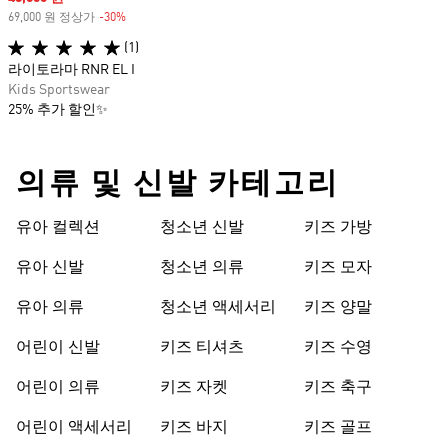
69,000 원 정상가
-30%
Discount
(1)
라이토라마 RNR EL I
Kids Sportswear
25% 추가 할인✨
의류 및 신발 카테고리
유아 컬렉션
청소년 신발
키즈 가방
유아 신발
청소년 의류
키즈 모자
유아 의류
청소년 액세서리
키즈 양말
어린이 신발
키즈 티셔츠
키즈 수영
어린이 의류
키즈 자켓
키즈 축구
어린이 액세서리
키즈 바지
키즈 골프