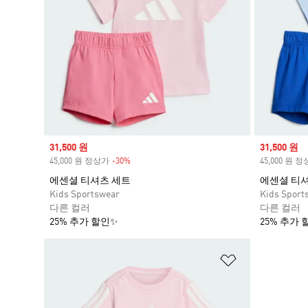
Sale price
31,500 원
Sale price
31,500 원
45,000 원 정상가
-30%
Discount
45,000 원 
에센셜 티셔츠 세트
에센셜 티
Kids Sportswear
Kids Sport
다른 컬러
다른 컬러
25% 추가 할인✨
25% 추가 
위시리스트 