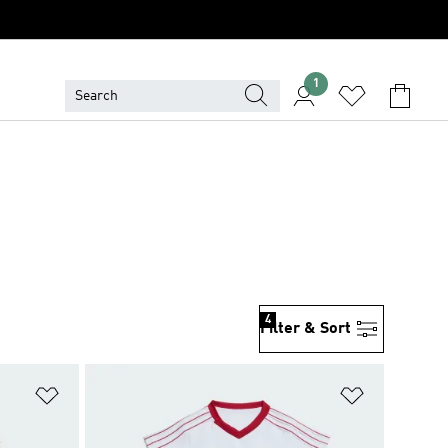
1
4
Filter & Sort
위시리스트 담기
위시리스트