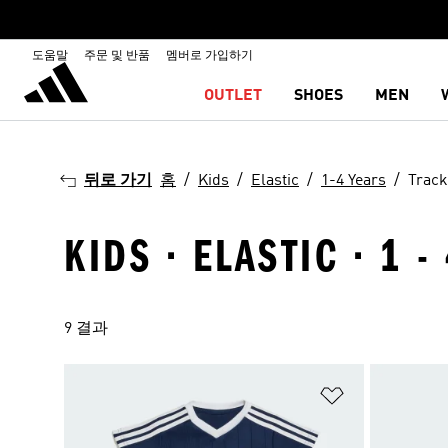
도움말
주문 및 반품
멤버로 가입하기
OUTLET
SHOES
MEN
뒤로 가기
홈
Kids
Elastic
1-4 Years
Track
KIDS · ELASTIC · 1 
9 결과
위시리스트 