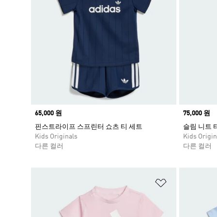
Price
65,000 원
Price
75,000 원
핀스트라이프 스프린터 쇼츠 티 세트
슬림 니트 
Kids Originals
Kids Origin
다른 컬러
다른 컬러
위시리스트 