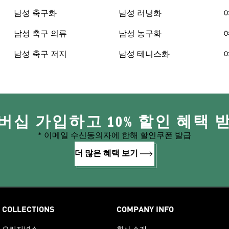
남성 축구화
남성 러닝화
남성 축구 의류
남성 농구화
남성 축구 저지
남성 테니스화
버십 가입하고 10% 할인 혜택 
* 이메일 수신동의자에 한해 할인쿠폰 발급
더 많은 혜택 보기
COLLECTIONS
COMPANY INFO