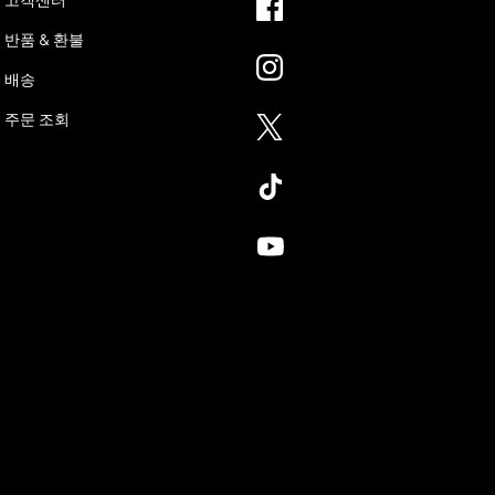
고객센터
반품 & 환불
배송
주문 조회