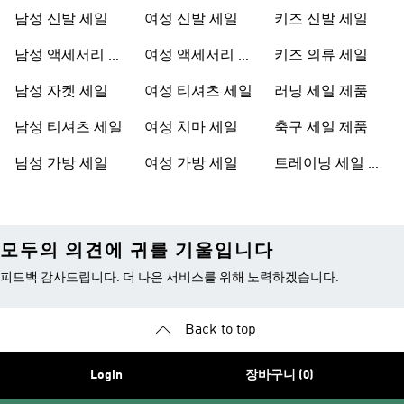
남성 신발 세일
여성 신발 세일
키즈 신발 세일
남성 액세서리 세
여성 액세서리 세
키즈 의류 세일
일
일
남성 자켓 세일
여성 티셔츠 세일
러닝 세일 제품
남성 티셔츠 세일
여성 치마 세일
축구 세일 제품
남성 가방 세일
여성 가방 세일
트레이닝 세일 제
품
모두의 의견에 귀를 기울입니다
피드백 감사드립니다. 더 나은 서비스를 위해 노력하겠습니다.
Back to top
Login
장바구니 (0)