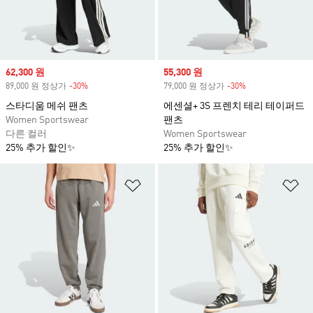
Sale price
62,300 원
Sale price
55,300 원
89,000 원 정상가
-30%
Discount
79,000 원 정상가
-30%
Discount
스타디움 메쉬 팬츠
에센셜+ 3S 프렌치 테리 테이퍼드
Women Sportswear
팬츠
다른 컬러
Women Sportswear
25% 추가 할인✨
25% 추가 할인✨
위시리스트 담기
위