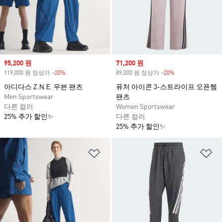
Sale price
95,200 원
Sale price
71,200 원
119,000 원 정상가
-20%
Discount
89,000 원 정상가
-20%
Discount
아디다스 Z.N.E. 우븐 팬츠
퓨처 아이콘 3-스트라이프 오픈헴
Men Sportswear
팬츠
다른 컬러
Women Sportswear
25% 추가 할인✨
다른 컬러
25% 추가 할인✨
위시리스트 담기
위