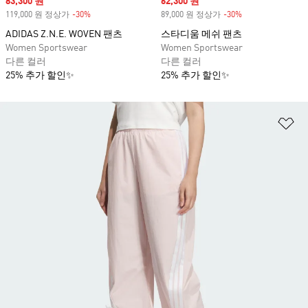
Sale price
83,300 원
Sale price
62,300 원
119,000 원 정상가
-30%
Discount
89,000 원 정상가
-30%
Discount
ADIDAS Z.N.E. WOVEN 팬츠
스타디움 메쉬 팬츠
Women Sportswear
Women Sportswear
다른 컬러
다른 컬러
25% 추가 할인✨
25% 추가 할인✨
위