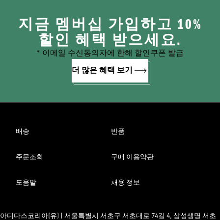
지금 멤버십 가입하고 10%
할인 혜택 받으세요.
* 이메일 수신동의자에 한해 할인쿠폰 발급
더 많은 혜택 보기
배송
반품
주문조회
구매 이용약관
도움말
채용 정보
아디다스코리아(유) | 서울특별시 서초구 서초대로 74길 4, 삼성생명 서초