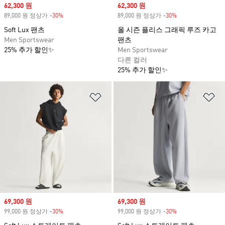
Sale price
62,300 원
Sale price
62,300 원
89,000 원 정상가
-30%
Discount
89,000 원 정상가
-30%
Discount
Soft Lux 팬츠
올 시즌 플리스 그래픽 루즈 카고
Men Sportswear
팬츠
25% 추가 할인✨
Men Sportswear
다른 컬러
25% 추가 할인✨
위시리스트 담기
위
Sale price
69,300 원
Sale price
69,300 원
99,000 원 정상가
-30%
Discount
99,000 원 정상가
-30%
Discount