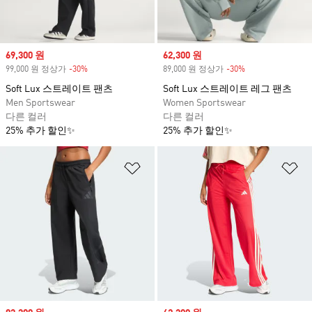
Sale price
69,300 원
Sale price
62,300 원
99,000 원 정상가
-30%
Discount
89,000 원 정상가
-30%
Discount
Soft Lux 스트레이트 팬츠
Soft Lux 스트레이트 레그 팬츠
Men Sportswear
Women Sportswear
다른 컬러
다른 컬러
25% 추가 할인✨
25% 추가 할인✨
위시리스트 담기
위