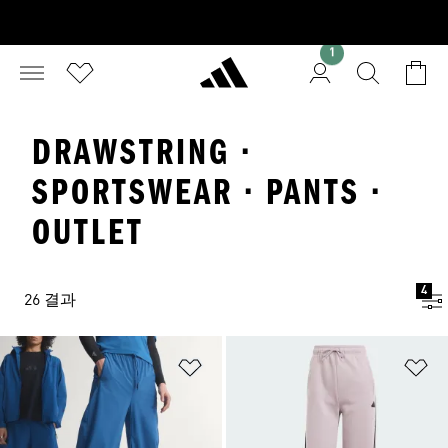
1
DRAWSTRING ·
SPORTSWEAR · PANTS ·
OUTLET
4
26 결과
위시리스트 담기
위