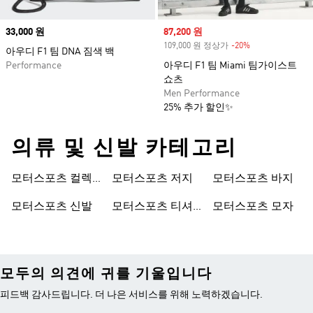
Price
33,000 원
Sale price
87,200 원
109,000 원 정상가
-20%
Discount
아우디 F1 팀 DNA 짐색 백
Performance
아우디 F1 팀 Miami 팀가이스트
쇼츠
Men Performance
25% 추가 할인✨
의류 및 신발 카테고리
모터스포츠 컬렉
모터스포츠 저지
모터스포츠 바지
션
모터스포츠 신발
모터스포츠 티셔
모터스포츠 모자
츠
모두의 의견에 귀를 기울입니다
피드백 감사드립니다. 더 나은 서비스를 위해 노력하겠습니다.