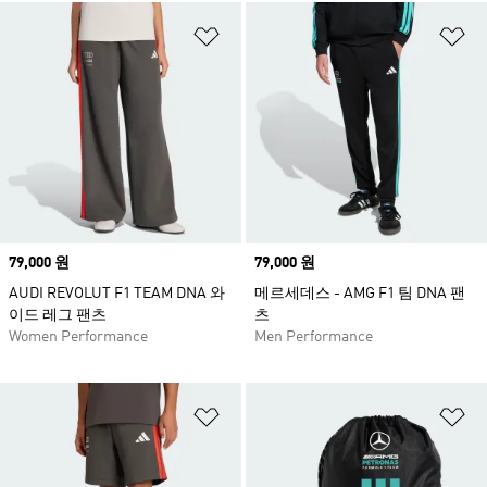
위시리스트 담기
위
Price
79,000 원
Price
79,000 원
AUDI REVOLUT F1 TEAM DNA 와
메르세데스 - AMG F1 팀 DNA 팬
이드 레그 팬츠
츠
Women Performance
Men Performance
위시리스트 담기
위