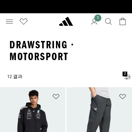
1
DRAWSTRING ·
MOTORSPORT
2
12 결과
위시리스트 담기
위