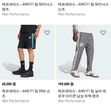
메르세데스 - AMG F1 팀 메카닉스
메르세데스 - AMG F1 팀 메카닉스
팬츠
쇼츠
Men Performance
Men Performance
위시리스트 담기
위
Price
65,000 원
Price
159,000 원
메르세데스 - AMG F1 팀 DNA 쇼
메르세데스 - AMG F1 팀 실버 애
츠
로우 아이콘 남성 트랙 팬츠
Men Performance
Men Performance