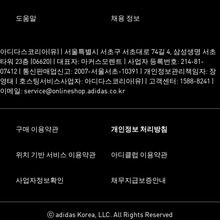
도움말
채용 정보
아디다스코리아(유) | 서울특별시 서초구 서초대로 74길 4, 삼성생명 서초
타워 23층 (06620) | 대표자: 마커스모렌트 | 사업자 등록번호: 214-81-
07412 | 통신판매업신고: 2007-서울서초-10391 | 개인정보관리책임자: 장
영태 | 호스팅서비스사업자: 아디다스코리아(유) | 고객센터: 1588-8241 |
이메일: service@onlineshop.adidas.co.kr
구매 이용약관
개인정보 처리방침
위치 기반 서비스 이용약관
아디클럽 이용약관
사업자정보확인
채무지급보증안내
ⓒ adidas Korea, LLC. All Rights Reserved