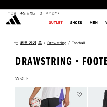
도움말
주문 및 반품
멤버로 가입하기
OUTLET
SHOES
MEN
뒤로 가기
홈
Drawstring
Football
DRAWSTRING · FOOT
33 결과
위시리스트 