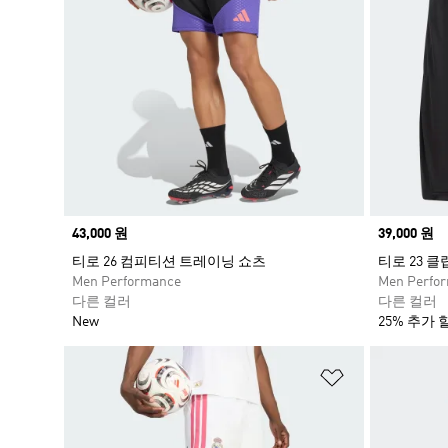
Price
43,000 원
Price
39,000 원
티로 26 컴피티션 트레이닝 쇼츠
티로 23 
Men Performance
Men Perfo
다른 컬러
다른 컬러
New
25% 추가 
위시리스트 