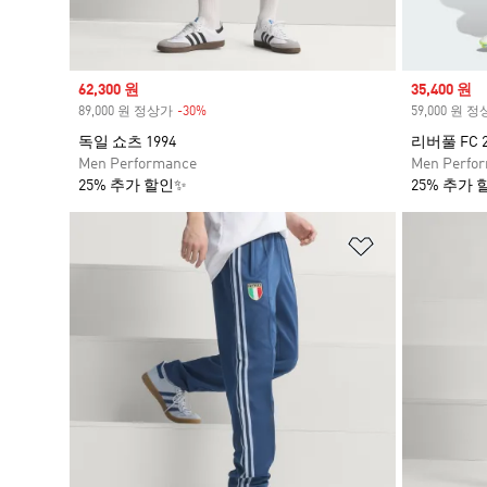
Sale price
62,300 원
Sale price
35,400 원
89,000 원 정상가
-30%
Discount
59,000 원 
독일 쇼츠 1994
리버풀 FC 2
Men Performance
Men Perfo
25% 추가 할인✨
25% 추가 
위시리스트 