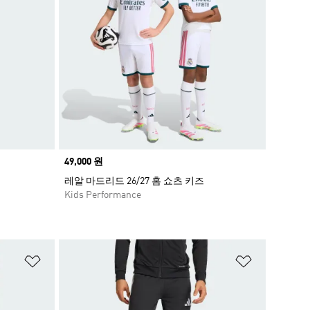
Price
49,000 원
레알 마드리드 26/27 홈 쇼츠 키즈
Kids Performance
위시리스트 담기
위시리스트