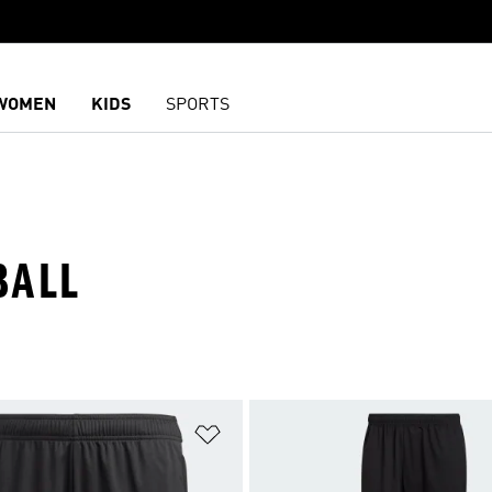
WOMEN
KIDS
SPORTS
BALL
담기
위시리스트 담기