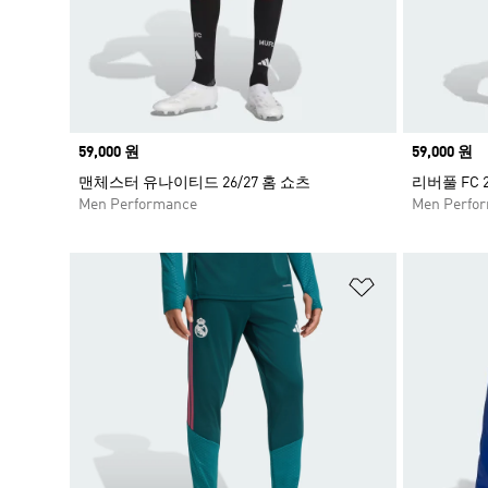
Price
59,000 원
Price
59,000 원
맨체스터 유나이티드 26/27 홈 쇼츠
리버풀 FC 2
Men Performance
Men Perfo
위시리스트 