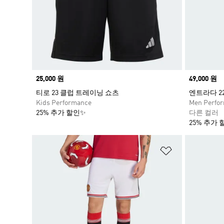
Price
25,000 원
Price
49,000 원
티로 23 클럽 트레이닝 쇼츠
엔트라다 2
Kids Performance
Men Perfo
25% 추가 할인✨
다른 컬러
25% 추가 
위시리스트 