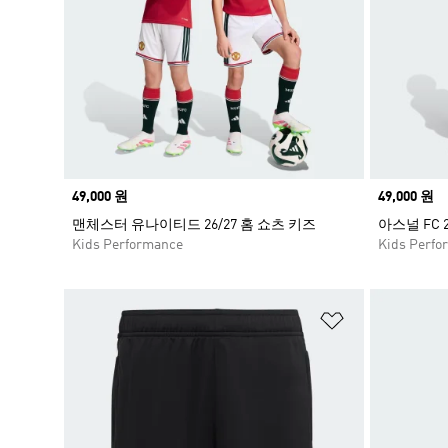
Price
49,000 원
Price
49,000 원
맨체스터 유나이티드 26/27 홈 쇼츠 키즈
아스널 FC 
Kids Performance
Kids Perfo
위시리스트 