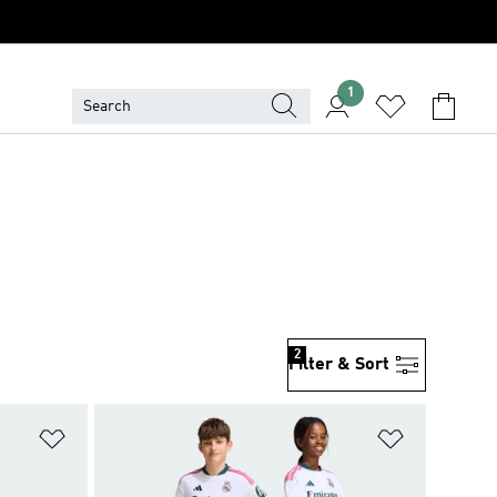
1
2
Filter & Sort
위시리스트 담기
위시리스트