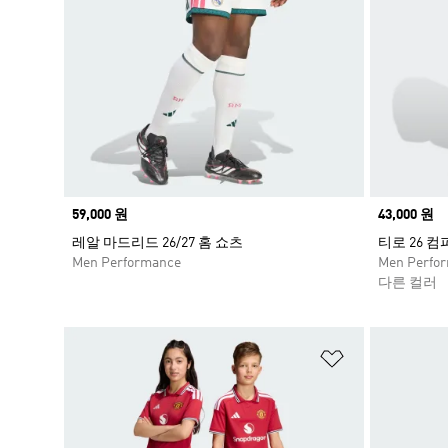
Price
59,000 원
Price
43,000 원
레알 마드리드 26/27 홈 쇼츠
티로 26 
Men Performance
Men Perfo
다른 컬러
위시리스트 