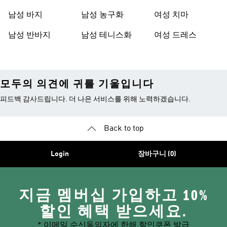
남성 바지
남성 농구화
여성 치마
남성 반바지
남성 테니스화
여성 드레스
모두의 의견에 귀를 기울입니다
피드백 감사드립니다. 더 나은 서비스를 위해 노력하겠습니다.
Back to top
Login
장바구니 (0)
지금 멤버십 가입하고 10%
할인 혜택 받으세요.
* 이메일 수신동의자에 한해 할인쿠폰 발급