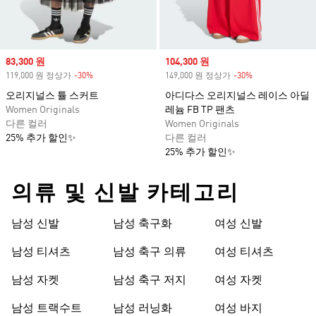
Sale price
83,300 원
Sale price
104,300 원
119,000 원 정상가
-30%
Discount
149,000 원 정상가
-30%
Discount
오리지널스 튤 스커트
아디다스 오리지널스 레이스 아딜
Women Originals
레늄 FB TP 팬츠
다른 컬러
Women Originals
25% 추가 할인✨
다른 컬러
25% 추가 할인✨
의류 및 신발 카테고리
남성 신발
남성 축구화
여성 신발
남성 티셔츠
남성 축구 의류
여성 티셔츠
남성 자켓
남성 축구 저지
여성 자켓
남성 트랙수트
남성 러닝화
여성 바지