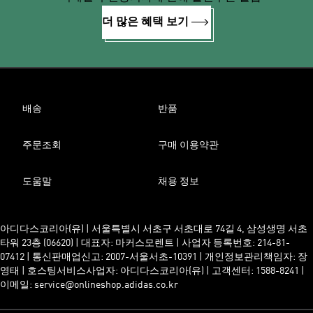
더 많은 혜택 보기
배송
반품
주문조회
구매 이용약관
도움말
채용 정보
아디다스코리아(유) | 서울특별시 서초구 서초대로 74길 4, 삼성생명 서초
타워 23층 (06620) | 대표자: 마커스모렌트 | 사업자 등록번호: 214-81-
07412 | 통신판매업신고: 2007-서울서초-10391 | 개인정보관리책임자: 장
영태 | 호스팅서비스사업자: 아디다스코리아(유) | 고객센터: 1588-8241 |
이메일: service@onlineshop.adidas.co.kr