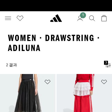
1
WOMEN · DRAWSTRING ·
ADILUNA
3
2 결과
위시리스트 담기
위