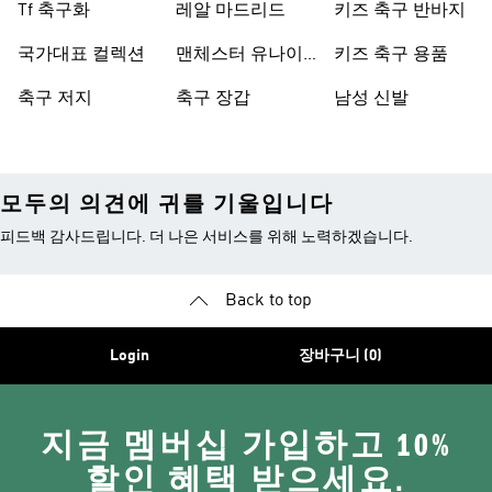
Tf 축구화
레알 마드리드
키즈 축구 반바지
국가대표 컬렉션
맨체스터 유나이
키즈 축구 용품
티드
축구 저지
축구 장갑
남성 신발
모두의 의견에 귀를 기울입니다
피드백 감사드립니다. 더 나은 서비스를 위해 노력하겠습니다.
Back to top
Login
장바구니 (0)
지금 멤버십 가입하고 10%
할인 혜택 받으세요.