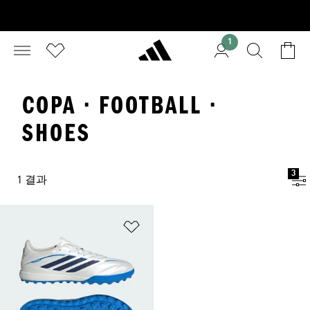
1
COPA · FOOTBALL ·
SHOES
3
1 결과
위시리스트 담기