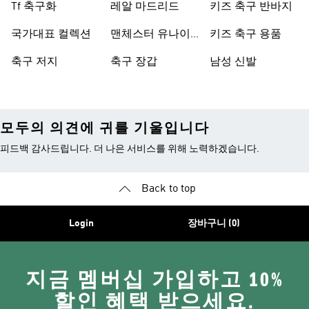
Tf 축구화
레알 마드리드
키즈 축구 반바지
국가대표 컬렉션
맨체스터 유나이
키즈 축구 용품
티드
축구 저지
축구 장갑
남성 신발
모두의 의견에 귀를 기울입니다
피드백 감사드립니다. 더 나은 서비스를 위해 노력하겠습니다.
Back to top
Login
장바구니 (0)
지금 멤버십 가입하고 10%
할인 혜택 받으세요.